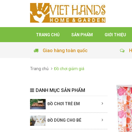
TRANG CHỦ
SẢN PHẨM
GIỚI THIỆU
Giao hàng toàn quốc
H
Trang chủ
Đồ chơi giảm giá
DANH MỤC SẢN PHẨM
ĐỒ CHƠI TRẺ EM
ĐỒ DÙNG CHO BÉ