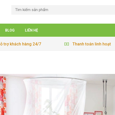
BLOG
LIÊN HỆ
ỗ trợ khách hàng 24/7
Thanh toán linh hoạt