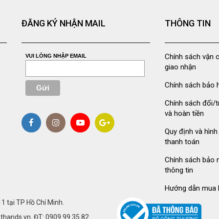
ĐĂNG KÝ NHẬN MAIL
THÔNG TIN
Chính sách vận 
VUI LÒNG NHẬP EMAIL
giao nhận
Chính sách bảo 
Chính sách đổi/t
và hoàn tiền
Quy định và hình
thanh toán
Chính sách bảo 
thông tin
Hướng dẫn mua 
 tại TP Hồ Chí Minh.
ethands.vn. ĐT: 0909.99.35.82