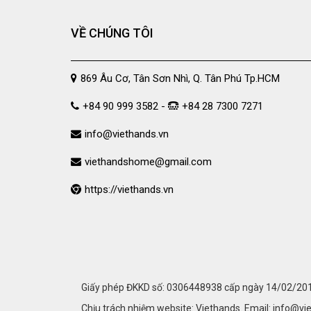
VỀ CHÚNG TÔI
869 Âu Cơ, Tân Sơn Nhì, Q. Tân Phú Tp.HCM
+84 90 999 3582 -
+84 28 7300 7271
info@viethands.vn
viethandshome@gmail.com
https://viethands.vn
Giấy phép ĐKKD số: 0306448938 cấp ngày 14/02/2011
Chịu trách nhiệm website: Viethands. Email: info@vi