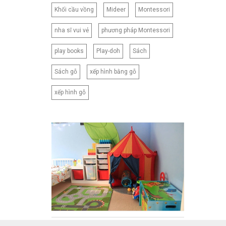
Khối cầu vồng
Mideer
Montessori
nha sĩ vui vẻ
phương pháp Montessori
play books
Play-doh
Sách
Sách gỗ
xếp hình bằng gỗ
xếp hình gỗ