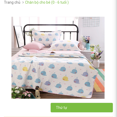
Trang chủ
Chăn bộ cho bé (0 - 6 tuổi )
Thứ tự