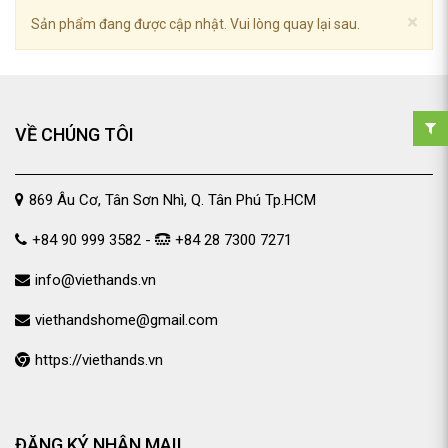
×
Sản phẩm đang được cập nhật. Vui lòng quay lại sau.
VỀ CHÚNG TÔI
869 Âu Cơ, Tân Sơn Nhì, Q. Tân Phú Tp.HCM
+84 90 999 3582 -
+84 28 7300 7271
info@viethands.vn
viethandshome@gmail.com
https://viethands.vn
ĐĂNG KÝ NHẬN MAIL