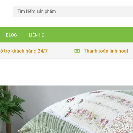
BLOG
LIÊN HỆ
ỗ trợ khách hàng 24/7
Thanh toán linh hoạt