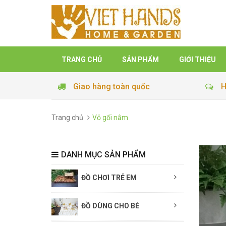
TRANG CHỦ
SẢN PHẨM
GIỚI THIỆU
Giao hàng toàn quốc
H
Trang chủ
Vỏ gối nằm
DANH MỤC SẢN PHẨM
ĐỒ CHƠI TRẺ EM
ĐỒ DÙNG CHO BÉ