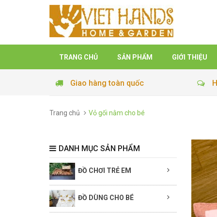
TRANG CHỦ
SẢN PHẨM
GIỚI THIỆU
Giao hàng toàn quốc
H
Trang chủ
Vỏ gối nằm cho bé
DANH MỤC SẢN PHẨM
ĐỒ CHƠI TRẺ EM
ĐỒ DÙNG CHO BÉ