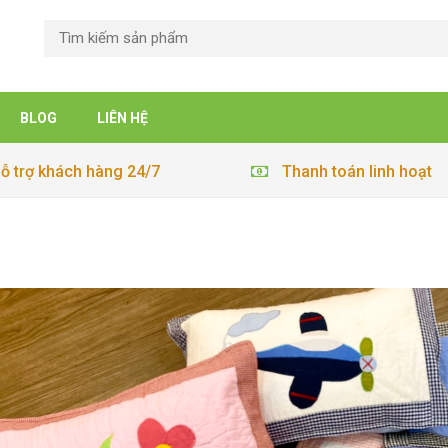
BLOG
LIÊN HỆ
ỗ trợ khách hàng 24/7
Thanh toán linh hoạt