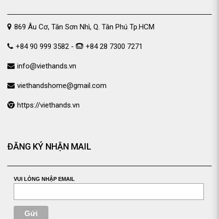
869 Âu Cơ, Tân Sơn Nhì, Q. Tân Phú Tp.HCM
+84 90 999 3582 -
+84 28 7300 7271
info@viethands.vn
viethandshome@gmail.com
https://viethands.vn
ĐĂNG KÝ NHẬN MAIL
VUI LÒNG NHẬP EMAIL