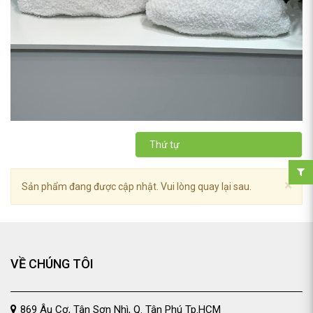
Thứ tự
×
Sản phẩm đang được cập nhật. Vui lòng quay lại sau.
VỀ CHÚNG TÔI
869 Âu Cơ, Tân Sơn Nhì, Q. Tân Phú Tp.HCM