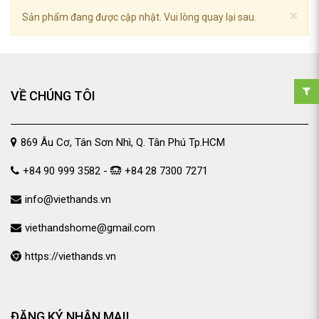
×
Sản phẩm đang được cập nhật. Vui lòng quay lại sau.
VỀ CHÚNG TÔI
869 Âu Cơ, Tân Sơn Nhì, Q. Tân Phú Tp.HCM
+84 90 999 3582 -
+84 28 7300 7271
info@viethands.vn
viethandshome@gmail.com
https://viethands.vn
ĐĂNG KÝ NHẬN MAIL