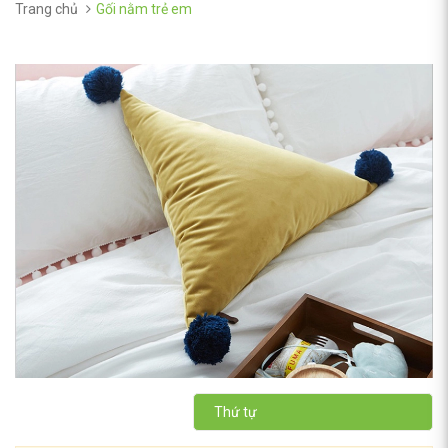
Trang chủ
Gối nằm trẻ em
Thứ tự