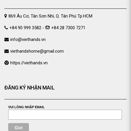
869 Âu Cơ, Tân Sơn Nhì, Q. Tân Phú Tp.HCM
+84 90 999 3582 -
+84 28 7300 7271
info@viethands.vn
viethandshome@gmail.com
https://viethands.vn
ĐĂNG KÝ NHẬN MAIL
VUI LÒNG NHẬP EMAIL