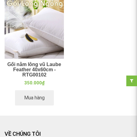
Gối nằm lông vũ Laube
Feather 40x60cm -
RTG00102
350.000₫
Mua hàng
VỀ CHÚNG TÔI