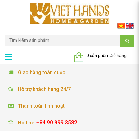
0 sản phẩm
Giỏ hàng
Giao hàng toàn quốc
Hỗ trợ khách hàng 24/7
Thanh toán linh hoạt
+84 90 999 3582
Hotline
: