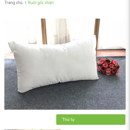
Trang chủ
Ruột gối, chăn
Thứ tự