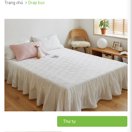
Trang chủ
Drap bọc
Thứ tự