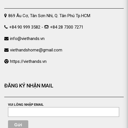
869 Âu Cơ, Tân Sơn Nhì, Q. Tân Phú Tp.HCM
+84 90 999 3582 -
+84 28 7300 7271
info@viethands.vn
viethandshome@gmail.com
https://viethands.vn
ĐĂNG KÝ NHẬN MAIL
VUI LÒNG NHẬP EMAIL