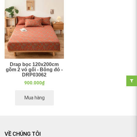
Drap bọc 120x200cm
gồm 2 vỏ gối - Bông đỏ -
DRP03062
900.000₫
Mua hàng
VỀ CHÚNG TÔI