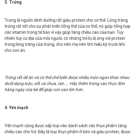
3. Trứng
Trứng là nguồn dinh dưỡng rất giàu protein cho cơ thể. Lòng trắng
trứng rất tốt cho sự phát triển tổng thể của cơ thể, nó giúp tổng hợp
các vitamin trong tế bào vì vậy giúp tăng chiều cao của bạn. Tuy
nhiên tùy cơ địa của mỗi người, có những trẻ bị dị ứng với protein
trong lòng trắng của trứng, cho nên mẹ nên tìm hiểu kỹ trước khi
cho con ăn.
Trứng rất dễ ăn và có thể chế biến được nhiều món ngon khác nhau
dưới dạng luộc, sốt cà chua, rán…. Hãy thêm trứng vào thực đơn
hàng ngày của bé để giúp con cao lớn hơn.
4. Yến mạch
Yến mạch cũng được xếp loại vào danh sách các thực phẩm tăng
chiều cao cho trẻ. Đây là loại thực phẩm ít béo và giàu protein, được