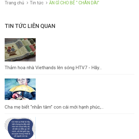
Trang chủ
Tin tức
ĂN GÌ CHO BÉ " CHÂN DÀI"
TIN TỨC LIÊN QUAN
Thảm hoa nhà Viethands lên sóng HTV7 - Hãy...
Cha mẹ biết “nhẫn tâm” con cái mới hạnh phúc,...