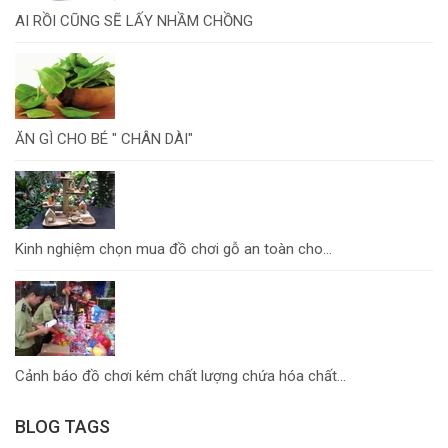
AI RỒI CŨNG SẼ LẤY NHẦM CHỒNG
ĂN GÌ CHO BÉ " CHÂN DÀI"
Kinh nghiệm chọn mua đồ chơi gỗ an toàn cho...
Cảnh báo đồ chơi kém chất lượng chứa hóa chất...
BLOG TAGS