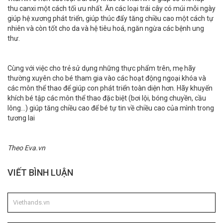
thu canxi một cách tối ưu nhất. Ăn các loại trái cây có múi mỗi ngày
giúp hệ xương phát triển, giúp thúc đẩy tăng chiều cao một cách tự
nhiên và còn tốt cho da và hệ tiêu hoá, ngăn ngừa các bệnh ung
thư.
Cùng với việc cho trẻ sử dụng những thực phẩm trên, mẹ hãy
thường xuyên cho bé tham gia vào các hoạt động ngoại khóa và
các môn thể thao để giúp con phát triển toàn diện hơn. Hãy khuyến
khích bé tập các môn thể thao đặc biệt (bơi lội, bóng chuyền, cầu
lông...) giúp tăng chiều cao để bé tự tin về chiều cao của mình trong
tương lai
Theo Eva.vn
VIẾT BÌNH LUẬN