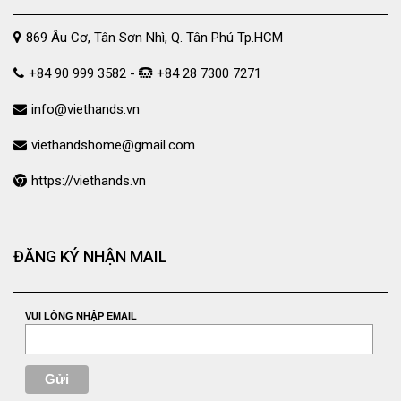
869 Âu Cơ, Tân Sơn Nhì, Q. Tân Phú Tp.HCM
+84 90 999 3582 -
+84 28 7300 7271
info@viethands.vn
viethandshome@gmail.com
https://viethands.vn
ĐĂNG KÝ NHẬN MAIL
VUI LÒNG NHẬP EMAIL