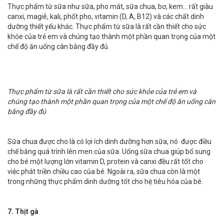
Thực phẩm từ sữa như sữa, pho mát, sữa chua, bơ, kem... rất giàu
canxi, magiê, kali, phốt pho, vitamin (D, A, B12) và các chất dinh
dưỡng thiết yếu khác. Thực phẩm từ sữa là rất cần thiết cho sức
khỏe của trẻ em và chúng tạo thành một phần quan trọng của một
chế độ ăn uống cân bằng đầy đủ.
Thực phẩm từ sữa là rất cần thiết cho sức khỏe của trẻ em và
chúng tạo thành một phần quan trọng của một chế độ ăn uống cân
bằng đầy đủ
Sữa chua được cho là có lợi ích dinh dưỡng hơn sữa, nó được điều
chế bằng quá trình lên men của sữa. Uống sữa chua giúp bổ sung
cho bé một lượng lớn vitamin D, protein và canxi đều rất tốt cho
việc phát triền chiều cao của bé. Ngoài ra, sữa chua còn là một
trong những thực phẩm dinh dưỡng tốt cho hệ tiêu hóa của bé.
7. Thịt gà