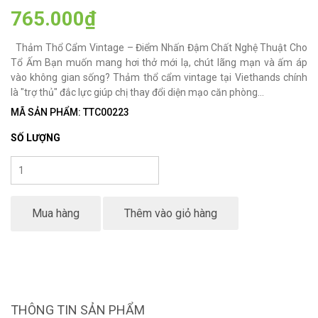
765.000₫
Thảm Thổ Cẩm Vintage – Điểm Nhấn Đậm Chất Nghệ Thuật Cho
Tổ Ấm Bạn muốn mang hơi thở mới lạ, chút lãng mạn và ấm áp
vào không gian sống? Thảm thổ cẩm vintage tại Viethands chính
là "trợ thủ" đắc lực giúp chị thay đổi diện mạo căn phòng...
MÃ SẢN PHẨM: TTC00223
SỐ LƯỢNG
Mua hàng
Thêm vào giỏ hàng
THÔNG TIN SẢN PHẨM