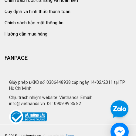
Chính sách đổi/trả hàng và hoàn tiền
Quy định và hình thức thanh toán
Chính sách bảo mật thông tin
Hướng dẫn mua hàng
FANPAGE
Giấy phép ĐKKD số: 0306448938 cấp ngày 14/02/2011 tại TP
Hồ Chí Minh.
Chịu trách nhiệm website: Viethands. Email:
info@viethands.vn. ĐT: 0909.99.35.82
© 2015 - viethands.vn.
Cung cấp bởi
Sapo