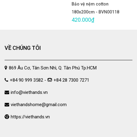
Bảo vệ nệm cotton
180x200cm - BVN00118
420.000₫
VỀ CHÚNG TÔI
869 Âu Cơ, Tân Sơn Nhì, Q. Tân Phú Tp.HCM
+84 90 999 3582 -
+84 28 7300 7271
info@viethands.vn
viethandshome@gmail.com
https://viethands.vn