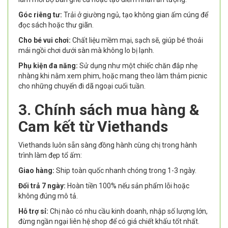
Góc riêng tư:
Trải ở giường ngủ, tạo không gian ấm cúng để
đọc sách hoặc thư giãn.
Cho bé vui chơi:
Chất liệu mềm mại, sạch sẽ, giúp bé thoải
mái ngồi chơi dưới sàn mà không lo bị lạnh.
Phụ kiện đa năng:
Sử dụng như một chiếc chăn đắp nhẹ
nhàng khi nằm xem phim, hoặc mang theo làm thảm picnic
cho những chuyến đi dã ngoại cuối tuần.
3. Chính sách mua hàng &
Cam kết từ Viethands
Viethands luôn sẵn sàng đồng hành cùng chị trong hành
trình làm đẹp tổ ấm:
Giao hàng:
Ship toàn quốc nhanh chóng trong 1-3 ngày.
Đổi trả 7 ngày:
Hoàn tiền 100% nếu sản phẩm lỗi hoặc
không đúng mô tả.
Hỗ trợ sỉ:
Chị nào có nhu cầu kinh doanh, nhập số lượng lớn,
đừng ngần ngại liên hệ shop để có giá chiết khấu tốt nhất.