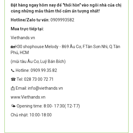
Đặt hàng ngay hôm nay để "thổi hồn" vào ngôi nhà của chị
cùng những mẫu thảm thổ cẩm ấn tượng nhất!
Hotline/Zalo tư vấn:
0909993582
Mua trực tiếp tại:
Viethands.vn
🏡H30 shophouse Melody - 869 Âu Cơ, F.Tân Sơn Nhì, Q.Tân
Phú, HCM
(mũi tàu Âu Cơ, Luỹ Bán Bích)
📞 Hotline: 0909.99.35.82
☎ Tel: 028 73 00 72 71
📩 Email: info@viethands.vn
www.Viethands.vn
🌤️ Opening time: 8:00- 17:30( T2-T7)
Chủ nhật: 10:00-18:00