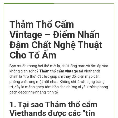
Thảm Thổ Cẩm
Vintage – Điểm Nhấn
Đậm Chất Nghệ Thuật
Cho Tổ Ấm
Bạn muốn mang hơi thở mới lạ, chút lãng mạn và ấm áp vào
không gian sống?
Thảm thổ cẩm vintage
tại Viethands
chính là "trợ thủ" đắc lực giúp chị thay đổi diện mạo căn
phòng chỉ trong một nốt nhạc. Không chỉ là vật dụng trang
trí, đây là mảnh ghép tâm hồn cho những ai yêu thích phong
cách decor nhẹ nhàng, tinh tế.
1. Tại sao Thảm thổ cẩm
Viethands được các "tín