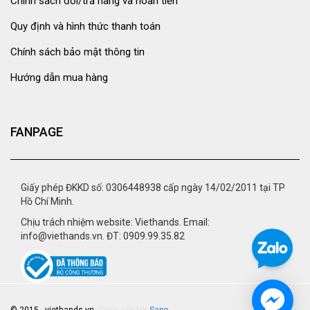
Chính sách đổi/trả hàng và hoàn tiền
Quy định và hình thức thanh toán
Chính sách bảo mật thông tin
Hướng dẫn mua hàng
FANPAGE
Giấy phép ĐKKD số: 0306448938 cấp ngày 14/02/2011 tại TP
Hồ Chí Minh.
Chịu trách nhiệm website: Viethands. Email:
info@viethands.vn. ĐT: 0909.99.35.82
© 2015 - viethands.vn.
Cung cấp bởi
Sapo