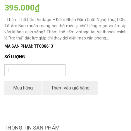
395.000₫
Thảm Thổ Cẩm Vintage – Điểm Nhấn Đậm Chất Nghệ Thuật Cho
Tổ Ấm Bạn muốn mang hơi thở mới lạ, chút lãng mạn và ấm áp
vào không gian sống? Thảm thổ cẩm vintage tại Viethands chính
là "trợ thủ" đắc lực giúp chị thay đổi diện mạo căn phòng...
MÃ SẢN PHẨM: TTC08613
SỐ LƯỢNG
Mua hàng
Thêm vào giỏ hàng
THÔNG TIN SẢN PHẨM