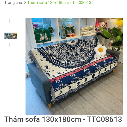
Trang chủ
Thảm sofa 130x180cm - TTC08613
Thảm sofa 130x180cm - TTC08613