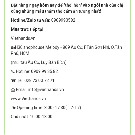
Đặt hàng ngay hôm nay để "thổi hồn" vào ngôi nhà của chị
cùng những mẫu thảm thổ cẩm ấn tượng nhất!
Hotline/Zalo tư vấn:
0909993582
Mua trực tiếp tại:
Viethands.vn
🏡H30 shophouse Melody - 869 Âu Cơ, F.Tân Sơn Nhì, Q.Tân
Phú, HCM
(mũi tàu Âu Cơ, Luỹ Bán Bích)
📞 Hotline: 0909.99.35.82
☎ Tel: 028 73 00 72 71
📩 Email: info@viethands.vn
www.Viethands.vn
🌤️ Opening time: 8:00- 17:30( T2-T7)
Chủ nhật: 10:00-18:00