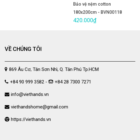
Bảo vệ nệm cotton
180x200cm - BVN00118
420.000₫
VỀ CHÚNG TÔI
869 Âu Cơ, Tân Sơn Nhì, Q. Tân Phú Tp.HCM
+84 90 999 3582 -
+84 28 7300 7271
info@viethands.vn
viethandshome@gmail.com
https://viethands.vn