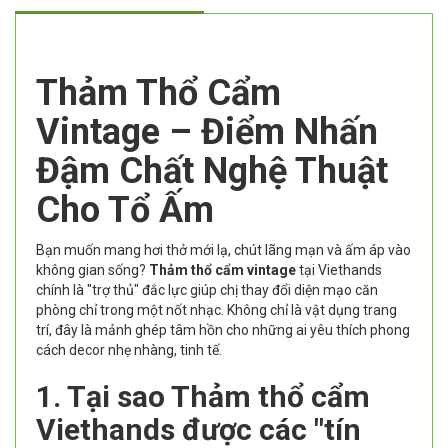
Thảm Thổ Cẩm
Vintage – Điểm Nhấn
Đậm Chất Nghệ Thuật
Cho Tổ Ấm
Bạn muốn mang hơi thở mới lạ, chút lãng mạn và ấm áp vào
không gian sống?
Thảm thổ cẩm vintage
tại Viethands
chính là "trợ thủ" đắc lực giúp chị thay đổi diện mạo căn
phòng chỉ trong một nốt nhạc. Không chỉ là vật dụng trang
trí, đây là mảnh ghép tâm hồn cho những ai yêu thích phong
cách decor nhẹ nhàng, tinh tế.
1. Tại sao Thảm thổ cẩm
Viethands được các "tín