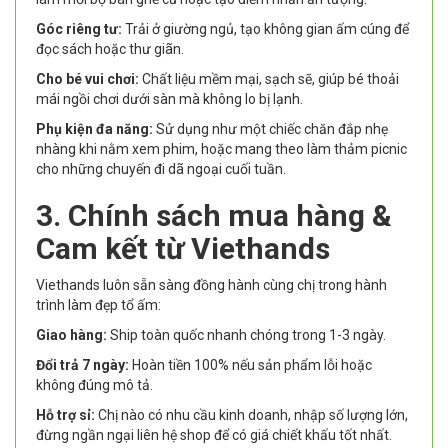
Góc riêng tư:
Trải ở giường ngủ, tạo không gian ấm cúng để
đọc sách hoặc thư giãn.
Cho bé vui chơi:
Chất liệu mềm mại, sạch sẽ, giúp bé thoải
mái ngồi chơi dưới sàn mà không lo bị lạnh.
Phụ kiện đa năng:
Sử dụng như một chiếc chăn đắp nhẹ
nhàng khi nằm xem phim, hoặc mang theo làm thảm picnic
cho những chuyến đi dã ngoại cuối tuần.
3. Chính sách mua hàng &
Cam kết từ Viethands
Viethands luôn sẵn sàng đồng hành cùng chị trong hành
trình làm đẹp tổ ấm:
Giao hàng:
Ship toàn quốc nhanh chóng trong 1-3 ngày.
Đổi trả 7 ngày:
Hoàn tiền 100% nếu sản phẩm lỗi hoặc
không đúng mô tả.
Hỗ trợ sỉ:
Chị nào có nhu cầu kinh doanh, nhập số lượng lớn,
đừng ngần ngại liên hệ shop để có giá chiết khấu tốt nhất.