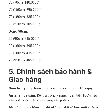
70x70cm: 140.000đ
70x150cm: 295.000đ
70x180cm: 335.000đ
70x210cm: 385.000đ
Dòng 90cm:
90x90cm: 235.000đ
90x160cm: 395.000đ
90x180cm: 435.000đ
90x210cm: 485.000đ
5. Chính sách bảo hành &
Giao hàng
Giao hàng:
Ship toàn quốc nhanh chóng trong 1-3 ngày.
An tâm mua sắm:
Đổi trả trong 7 ngày, hoàn tiền 100% nếu
sản phẩm lỗi hoặc không ưng sản phẩm
Đặt hàng ngay hôm nay để nhận ưu đãi và làm mới không