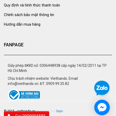
Quy định và hình thức thanh toán
Chính sách bảo mật thông tin
Hướng dẫn mua hàng
FANPAGE
Giấy phép ĐKKD số: 0306448938 cấp ngày 14/02/2011 tại TP
Hồ Chí Minh.
Chịu trách nhiệm website: Viethands. Email:
info@viethands.vn. ĐT: 0909.99.35.82
© 2015 - viethands.vn.
Cung cấp bởi
Sapo