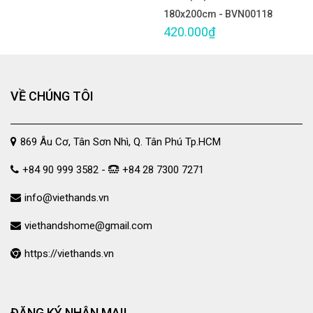
180x200cm - BVN00118
420.000₫
VỀ CHÚNG TÔI
869 Âu Cơ, Tân Sơn Nhì, Q. Tân Phú Tp.HCM
+84 90 999 3582 -
+84 28 7300 7271
info@viethands.vn
viethandshome@gmail.com
https://viethands.vn
ĐĂNG KÝ NHẬN MAIL