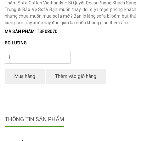
Thảm Sofa Cotton Viethands – Bí Quyết Decor Phòng Khách Sang
Trọng & Bảo Vệ Sofa Bạn muốn thay đổi diện mạo phòng khách
nhưng chưa muốn mua sofa mới? Bạn lo lắng sofa bị bám bụi, thú
cưng làm trầy xước hay đơn giản là muốn không gian thêm ấm...
MÃ SẢN PHẨM: TSF08070
SỐ LƯỢNG
Mua hàng
Thêm vào giỏ hàng
THÔNG TIN SẢN PHẨM