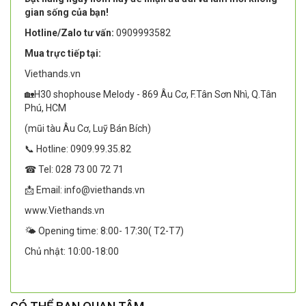
gian sống của bạn!
Hotline/Zalo tư vấn:
0909993582
Mua trực tiếp tại:
Viethands.vn
🏡H30 shophouse Melody - 869 Âu Cơ, F.Tân Sơn Nhì, Q.Tân
Phú, HCM
(mũi tàu Âu Cơ, Luỹ Bán Bích)
📞 Hotline: 0909.99.35.82
☎ Tel: 028 73 00 72 71
📩 Email: info@viethands.vn
www.Viethands.vn
🌤️ Opening time: 8:00- 17:30( T2-T7)
Chủ nhật: 10:00-18:00