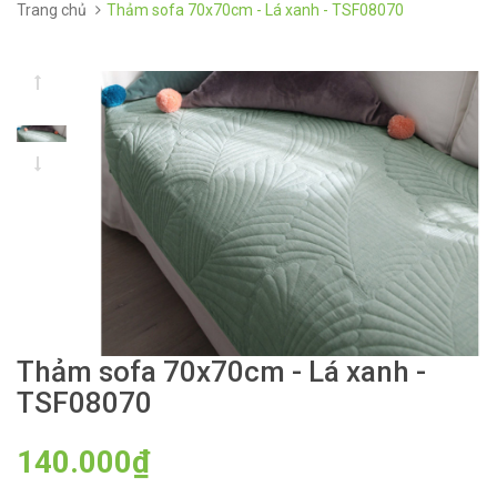
Trang chủ
Thảm sofa 70x70cm - Lá xanh - TSF08070
Thảm sofa 70x70cm - Lá xanh -
TSF08070
140.000₫