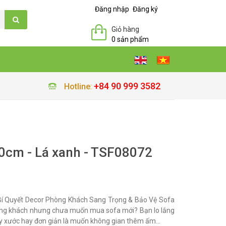
Đăng nhập
Đăng ký
Giỏ hàng
0 sản phẩm
+84 90 999 3582
Hotline
:
0cm - Lá xanh - TSF08072
í Quyết Decor Phòng Khách Sang Trọng & Bảo Vệ Sofa
ng khách nhưng chưa muốn mua sofa mới? Bạn lo lắng
ầy xước hay đơn giản là muốn không gian thêm ấm...