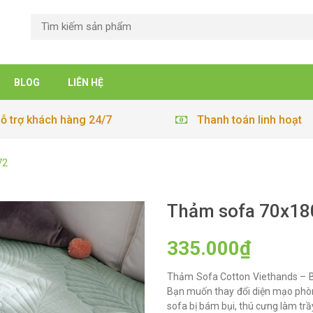
BLOG
LIÊN HỆ
ỗ trợ khách hàng 24/7
Thanh toán linh hoạt
72
Thảm sofa 70x18
335.000₫
Thảm Sofa Cotton Viethands – B
Bạn muốn thay đổi diện mạo phò
sofa bị bám bụi, thú cưng làm tr