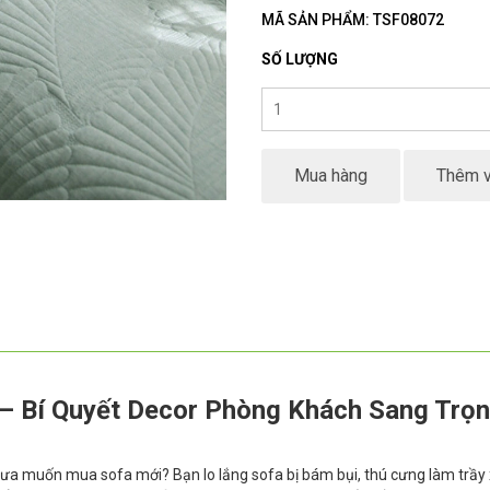
MÃ SẢN PHẨM: TSF08072
SỐ LƯỢNG
Mua hàng
Thêm v
– Bí Quyết Decor Phòng Khách Sang Trọ
a muốn mua sofa mới? Bạn lo lắng sofa bị bám bụi, thú cưng làm trầy