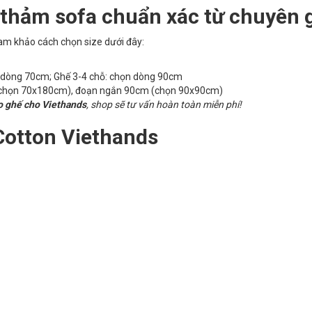
 thảm sofa chuẩn xác từ chuyên 
am khảo cách chọn size dưới đây:
n dòng 70cm; Ghế 3-4 chỗ: chọn dòng 90cm
chọn 70x180cm), đoạn ngắn 90cm (chọn 90x90cm)
o ghế cho Viethands
, shop sẽ tư vấn hoàn toàn miễn phí!
Cotton Viethands