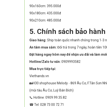
90x160cm: 395.000đ
90x180cm: 435.000đ
90x210cm: 485.000đ
5. Chính sách bảo hành
Giao hàng:
Ship toàn quốc nhanh chóng trong 1-3 n
An tâm mua sắm:
Đổi trả trong 7 ngày, hoàn tiền 
Đặt hàng ngay hôm nay để nhận ưu đãi và làm mới
Hotline/Zalo tư vấn:
0909993582
Mua trực tiếp tại:
Viethands.vn
🏡H30 shophouse Melody - 869 Âu Cơ, F.Tân Sơn Nh
(mũi tàu Âu Cơ, Luỹ Bán Bích)
📞 Hotline: 0909.99.35.82
☎ Tel: 028 73 00 72 71