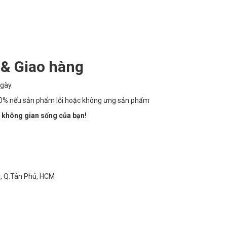
 & Giao hàng
gày.
100% nếu sản phẩm lỗi hoặc không ưng sản phẩm
 không gian sống của bạn!
ì, Q.Tân Phú, HCM