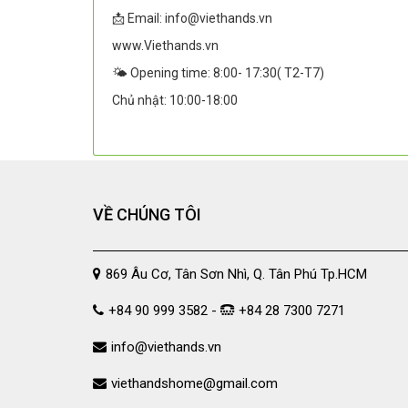
📩 Email: info@viethands.vn
www.Viethands.vn
🌤️ Opening time: 8:00- 17:30( T2-T7)
Chủ nhật: 10:00-18:00
VỀ CHÚNG TÔI
869 Âu Cơ, Tân Sơn Nhì, Q. Tân Phú Tp.HCM
+84 90 999 3582 -
+84 28 7300 7271
info@viethands.vn
viethandshome@gmail.com