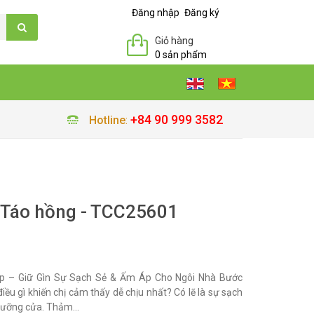
Đăng nhập
Đăng ký
Giỏ hàng
0 sản phẩm
+84 90 999 3582
Hotline
:
 Táo hồng - TCC25601
p – Giữ Gìn Sự Sạch Sẻ & Ấm Áp Cho Ngôi Nhà Bước
ều gì khiến chị cảm thấy dễ chịu nhất? Có lẽ là sự sạch
gưỡng cửa. Thảm...