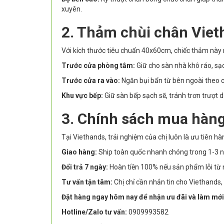
xuyên.
2. Thảm chùi chân Viet
Với kích thước tiêu chuẩn 40x60cm, chiếc thảm này n
Trước cửa phòng tắm:
Giữ cho sàn nhà khô ráo, sạc
Trước cửa ra vào:
Ngăn bụi bẩn từ bên ngoài theo 
Khu vực bếp:
Giữ sàn bếp sạch sẽ, tránh trơn trượt
3. Chính sách mua hàng
Tại Viethands, trải nghiệm của chị luôn là ưu tiên hà
Giao hàng:
Ship toàn quốc nhanh chóng trong 1-3 n
Đổi trả 7 ngày:
Hoàn tiền 100% nếu sản phẩm lỗi từ 
Tư vấn tận tâm:
Chị chỉ cần nhắn tin cho Viethands
Đặt hàng ngay hôm nay để nhận ưu đãi và làm mới
Hotline/Zalo tư vấn:
0909993582