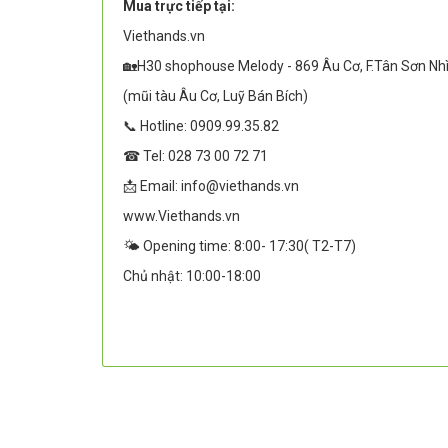
Mua trực tiếp tại:
Viethands.vn
🏡H30 shophouse Melody - 869 Âu Cơ, F.Tân Sơn Nh
(mũi tàu Âu Cơ, Luỹ Bán Bích)
📞 Hotline: 0909.99.35.82
☎ Tel: 028 73 00 72 71
📩 Email: info@viethands.vn
www.Viethands.vn
🌤️ Opening time: 8:00- 17:30( T2-T7)
Chủ nhật: 10:00-18:00