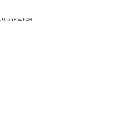
ì, Q.Tân Phú, HCM