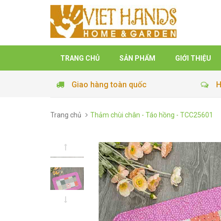
TRANG CHỦ
SẢN PHẨM
GIỚI THIỆU
Giao hàng toàn quốc
H
Trang chủ
Thảm chùi chân - Táo hồng - TCC25601