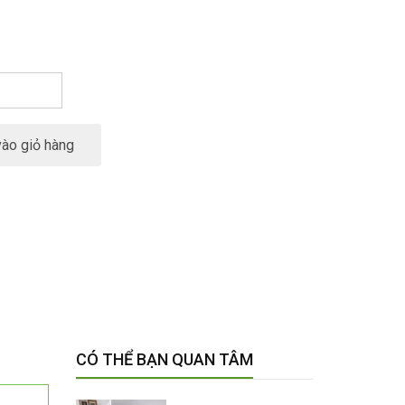
ào giỏ hàng
CÓ THỂ BẠN QUAN TÂM