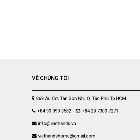
VỀ CHÚNG TÔI
869 Âu Cơ, Tân Sơn Nhì, Q. Tân Phú Tp.HCM
+84 90 999 3582 -
+84 28 7300 7271
info@viethands.vn
viethandshome@gmail.com