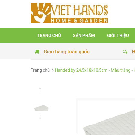
TRANG CHỦ
SẢN PHẨM
GIỚI THIỆU
Giao hàng toàn quốc
H
Trang chủ
Handed by 24.5x18x10.5cm - Màu trắng 