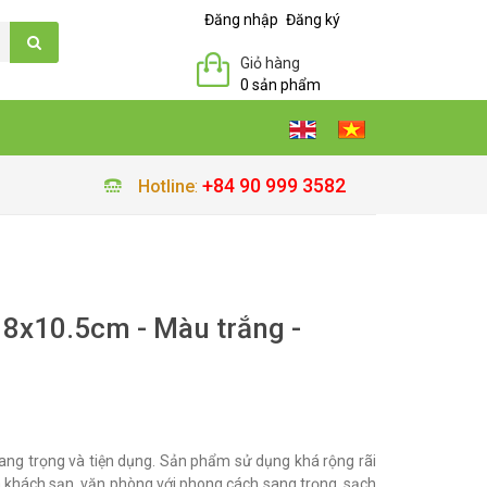
Đăng nhập
Đăng ký
Giỏ hàng
0 sản phẩm
+84 90 999 3582
Hotline
:
8x10.5cm - Màu trắng -
ng trọng và tiện dụng. Sản phẩm sử dụng khá rộng rãi
 khách sạn, văn phòng với phong cách sang trọng, sạch