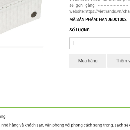
sẽ gọn gàng. -----------------
website:https://viethands.vn/chan-
MÃ SẢN PHẨM: HANDED01002
SỐ LƯỢNG
Mua hàng
Thêm v
ụng.
 nhà hàng và khách sạn, văn phòng với phong cách sang trọng, sạch sẽ