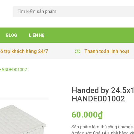
BLOG
LIÊN HỆ
ỗ trợ khách hàng 24/7
Thanh toán linh hoạt
- HANDED01002
Handed by 24.5x1
HANDED01002
60.000₫
Sản phẩm làm thủ công nhưng sa
ở các nước Châu Âu, nhà hàng và