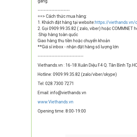
gàng.
---------------------
==> Cách thức mua hàng:
1. Khách đặt hàng tại website:
https://viethands.vn/
2. Gọi 0909.99.35.82 ( zalo, viber) hoặc COMMNET
Ship hàng toàn quốc
Giao hàng thu tiền hoặc chuyển khoản
**Giá sỉ inbox - nhận đặt hàng số lượng lớn
------------------------------
Viethands.vn : 16-18 Xuân Diệu F.4 Q. Tân Bình Tp.
Hotline: 0909.99.35.82 (zalo/viber/skype)
Tel: 028.7300 7271
Email: info@viethands.vn
www.Viethands.vn
Opening time:
8:00-19:00