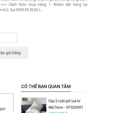
---- ==> Cách thức mua hàng: 1. Khách đặt hàng tại
le 2. Gọi 0909.99.35.82 (...
ào giỏ hàng
CÓ THỂ BẠN QUAN TÂM
Cặp 2 ruột gối lụa tơ
48x74cm - RTG02901
 gọn