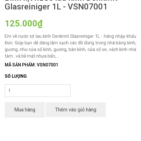
Glasreiniger 1L - VSN07001
125.000₫
Em về nước xịt lau kính Denkmit Glasreiniger 1L - hàng nhập khẩu
Đức. Giúp bạn dễ dàng làm sạch các đồ dùng trong nhà bằng kính,
gương, như cửa sổ kính, gương, bàn kính, cửa sổ xe, vách kính nhà
tắm...và bề mặt nhựa bẩn,...
MÃ SẢN PHẨM: VSN07001
SỐ LƯỢNG
Mua hàng
Thêm vào giỏ hàng