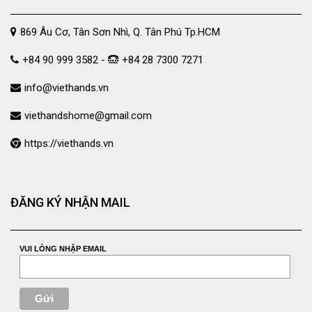
869 Âu Cơ, Tân Sơn Nhì, Q. Tân Phú Tp.HCM
+84 90 999 3582 -
+84 28 7300 7271
info@viethands.vn
viethandshome@gmail.com
https://viethands.vn
ĐĂNG KÝ NHẬN MAIL
VUI LÒNG NHẬP EMAIL