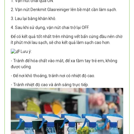
1. Vặn nút chai qua ON.
2. Vặn nút Denkmit Glasreiniger lên bề mặt cần làm sạch.
3. Lau lại bằng khăn khô.
4. Sau khi sử dụng, vặn nút chai trở lại OFF.
Để có kết quả tốt nhất trên những vết bẩn cứng đầu nên chờ
ít phút mới lau sạch, sẽ cho kết quả làm sạch cao hơn.
Lưu ý:
- Tránh để hóa chất vào mắt, để xa tầm tay trẻ em, không
được uống.
- Để nơi khô thoáng, tránh nơi có nhiệt độ cao.
- Tránh nhiệt độ cao và ánh sáng trực tiếp.