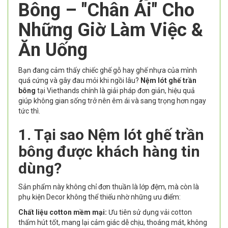
Bông – "Chân Ái" Cho
Những Giờ Làm Việc &
Ăn Uống
Bạn đang cảm thấy chiếc ghế gỗ hay ghế nhựa của mình
quá cứng và gây đau mỏi khi ngồi lâu?
Nệm lót ghế trần
bông
tại Viethands chính là giải pháp đơn giản, hiệu quả
giúp không gian sống trở nên êm ái và sang trọng hơn ngay
tức thì.
1. Tại sao Nệm lót ghế trần
bông được khách hàng tin
dùng?
Sản phẩm này không chỉ đơn thuần là lớp đệm, mà còn là
phụ kiện Decor không thể thiếu nhờ những ưu điểm:
Chất liệu cotton mềm mại:
Ưu tiên sử dụng vải cotton
thấm hút tốt, mang lại cảm giác dễ chịu, thoáng mát, không