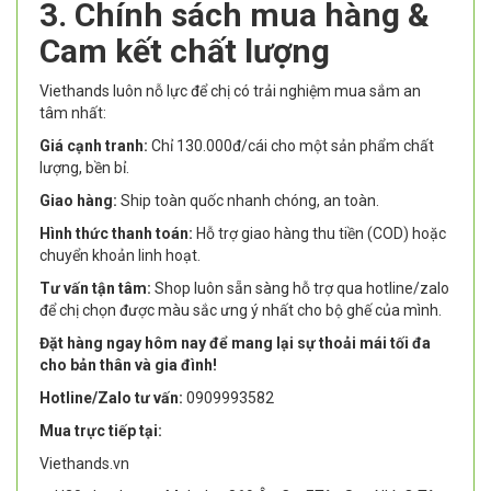
3. Chính sách mua hàng &
Cam kết chất lượng
Viethands luôn nỗ lực để chị có trải nghiệm mua sắm an
tâm nhất:
Giá cạnh tranh:
Chỉ 130.000đ/cái cho một sản phẩm chất
lượng, bền bỉ.
Giao hàng:
Ship toàn quốc nhanh chóng, an toàn.
Hình thức thanh toán:
Hỗ trợ giao hàng thu tiền (COD) hoặc
chuyển khoản linh hoạt.
Tư vấn tận tâm:
Shop luôn sẵn sàng hỗ trợ qua hotline/zalo
để chị chọn được màu sắc ưng ý nhất cho bộ ghế của mình.
Đặt hàng ngay hôm nay để mang lại sự thoải mái tối đa
cho bản thân và gia đình!
Hotline/Zalo tư vấn:
0909993582
Mua trực tiếp tại:
Viethands.vn