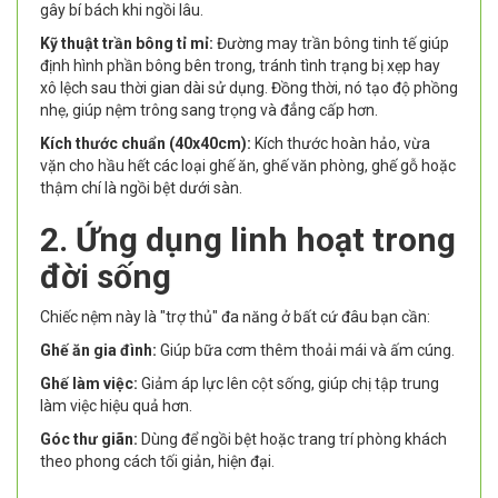
gây bí bách khi ngồi lâu.
Kỹ thuật trần bông tỉ mỉ:
Đường may trần bông tinh tế giúp
định hình phần bông bên trong, tránh tình trạng bị xẹp hay
xô lệch sau thời gian dài sử dụng. Đồng thời, nó tạo độ phồng
nhẹ, giúp nệm trông sang trọng và đẳng cấp hơn.
Kích thước chuẩn (40x40cm):
Kích thước hoàn hảo, vừa
vặn cho hầu hết các loại ghế ăn, ghế văn phòng, ghế gỗ hoặc
thậm chí là ngồi bệt dưới sàn.
2. Ứng dụng linh hoạt trong
đời sống
Chiếc nệm này là "trợ thủ" đa năng ở bất cứ đâu bạn cần:
Ghế ăn gia đình:
Giúp bữa cơm thêm thoải mái và ấm cúng.
Ghế làm việc:
Giảm áp lực lên cột sống, giúp chị tập trung
làm việc hiệu quả hơn.
Góc thư giãn:
Dùng để ngồi bệt hoặc trang trí phòng khách
theo phong cách tối giản, hiện đại.