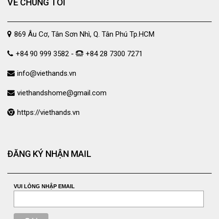
VỀ CHÚNG TÔI
869 Âu Cơ, Tân Sơn Nhì, Q. Tân Phú Tp.HCM
+84 90 999 3582 -
+84 28 7300 7271
info@viethands.vn
viethandshome@gmail.com
https://viethands.vn
ĐĂNG KÝ NHẬN MAIL
VUI LÒNG NHẬP EMAIL