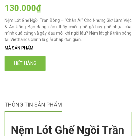
130.000₫
Nệm Lót Ghế Ngồi Trần Bông – "Chân Ái" Cho Những Giờ Làm Việc
& Ăn Uống Bạn đang cảm thấy chiếc ghế gỗ hay ghế nhựa của
mình quá cứng và gây đau mỏi khi ngồi lâu? Nệm lót ghế trần bông
tại Viethands chính là giải pháp đơn giản,...
MÃ SẢN PHẨM:
HẾT HÀNG
THÔNG TIN SẢN PHẨM
Nệm Lót Ghế Ngồi Trần