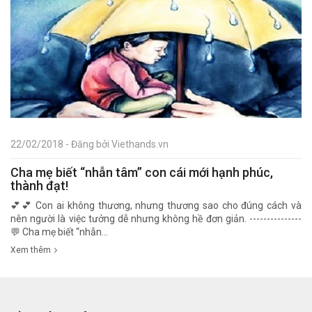
22/02/2018 - Đăng bởi Viethands.vn
Cha mẹ biết “nhẫn tâm” con cái mới hạnh phúc,
thành đạt!
💕💕 Con ai không thương, nhưng thương sao cho đúng cách và
nên người là việc tưởng dễ nhưng không hề đơn giản. ---------------
💬 Cha mẹ biết “nhẫn...
Xem thêm