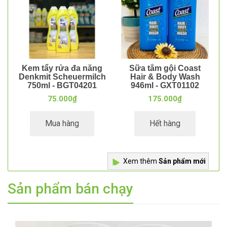
Kem tẩy rửa đa năng
Sữa tắm gội Coast
Denkmit Scheuermilch
Hair & Body Wash
750ml - BGT04201
946ml - GXT01102
75.000₫
175.000₫
Mua hàng
Hết hàng
Xem thêm
Sản phẩm mới
Sản phẩm bán chạy