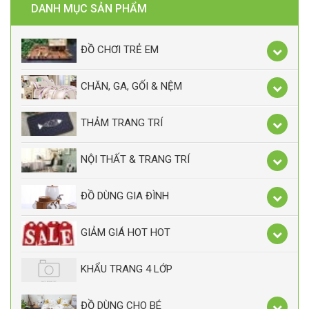
DANH MỤC SẢN PHẨM
ĐỒ CHƠI TRẺ EM
CHĂN, GA, GỐI & NỆM
THẢM TRANG TRÍ
NỘI THẤT & TRANG TRÍ
ĐỒ DÙNG GIA ĐÌNH
GIẢM GIÁ HOT HOT
KHẨU TRANG 4 LỚP
ĐỒ DÙNG CHO BÉ