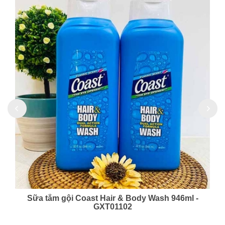
Kem đánh răng tinh thể muối Sunstar Nhật Bản
170g - VSM04201