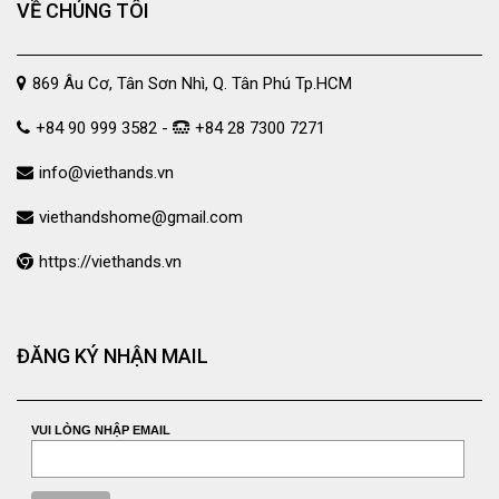
VỀ CHÚNG TÔI
869 Âu Cơ, Tân Sơn Nhì, Q. Tân Phú Tp.HCM
+84 90 999 3582 -
+84 28 7300 7271
info@viethands.vn
viethandshome@gmail.com
https://viethands.vn
ĐĂNG KÝ NHẬN MAIL
VUI LÒNG NHẬP EMAIL