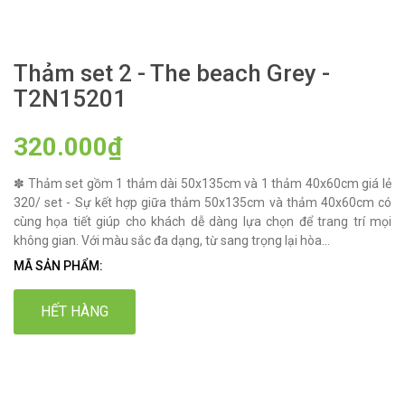
Thảm set 2 - The beach Grey -
T2N15201
320.000₫
✽ Thảm set gồm 1 thảm dài 50x135cm và 1 thảm 40x60cm giá lẻ
320/ set - Sự kết hợp giữa thảm 50x135cm và thảm 40x60cm có
cùng họa tiết giúp cho khách dễ dàng lựa chọn để trang trí mọi
không gian. Với màu sắc đa dạng, từ sang trọng lại hòa...
MÃ SẢN PHẨM:
HẾT HÀNG