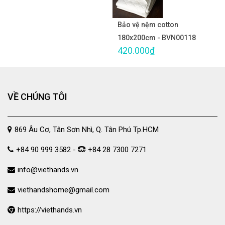
Bảo vệ nệm cotton
180x200cm - BVN00118
420.000₫
VỀ CHÚNG TÔI
869 Âu Cơ, Tân Sơn Nhì, Q. Tân Phú Tp.HCM
+84 90 999 3582 -
+84 28 7300 7271
info@viethands.vn
viethandshome@gmail.com
https://viethands.vn