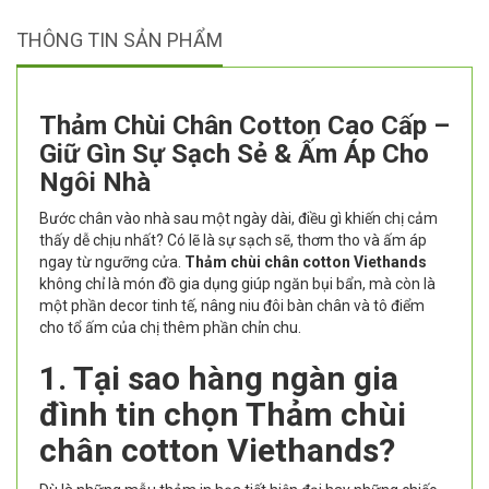
THÔNG TIN SẢN PHẨM
Thảm Chùi Chân Cotton Cao Cấp –
Giữ Gìn Sự Sạch Sẻ & Ấm Áp Cho
Ngôi Nhà
Bước chân vào nhà sau một ngày dài, điều gì khiến chị cảm
thấy dễ chịu nhất? Có lẽ là sự sạch sẽ, thơm tho và ấm áp
ngay từ ngưỡng cửa.
Thảm chùi chân cotton Viethands
không chỉ là món đồ gia dụng giúp ngăn bụi bẩn, mà còn là
một phần decor tinh tế, nâng niu đôi bàn chân và tô điểm
cho tổ ấm của chị thêm phần chỉn chu.
1. Tại sao hàng ngàn gia
đình tin chọn Thảm chùi
chân cotton Viethands?