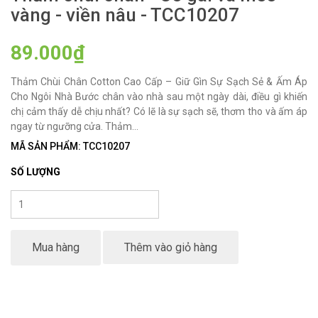
vàng - viền nâu - TCC10207
89.000₫
Thảm Chùi Chân Cotton Cao Cấp – Giữ Gìn Sự Sạch Sẻ & Ấm Áp
Cho Ngôi Nhà Bước chân vào nhà sau một ngày dài, điều gì khiến
chị cảm thấy dễ chịu nhất? Có lẽ là sự sạch sẽ, thơm tho và ấm áp
ngay từ ngưỡng cửa. Thảm...
MÃ SẢN PHẨM: TCC10207
SỐ LƯỢNG
Mua hàng
Thêm vào giỏ hàng