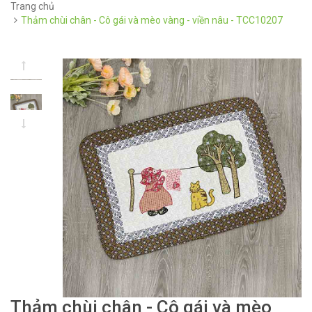
Trang chủ
Thảm chùi chân - Cô gái và mèo vàng - viền nâu - TCC10207
Thảm chùi chân - Cô gái và mèo