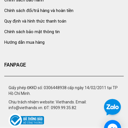
Chính sách bảo hành
Chính sách đổi/trả hàng và hoàn tiền
Quy định và hình thức thanh toán
Chính sách bảo mật thông tin
Hướng dẫn mua hàng
FANPAGE
Giấy phép ĐKKD số: 0306448938 cấp ngày 14/02/2011 tại TP
Hồ Chí Minh.
Chịu trách nhiệm website: Viethands. Email:
info@viethands.vn. ĐT: 0909.99.35.82