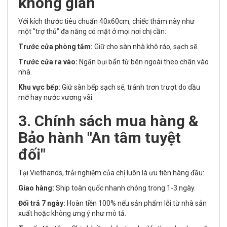
không gian
Với kích thước tiêu chuẩn 40x60cm, chiếc thảm này như
một "trợ thủ" đa năng có mặt ở mọi nơi chị cần:
Trước cửa phòng tắm:
Giữ cho sàn nhà khô ráo, sạch sẽ.
Trước cửa ra vào:
Ngăn bụi bẩn từ bên ngoài theo chân vào
nhà.
Khu vực bếp:
Giữ sàn bếp sạch sẽ, tránh trơn trượt do dầu
mỡ hay nước vương vãi.
3. Chính sách mua hàng &
Bảo hành "An tâm tuyệt
đối"
Tại Viethands, trải nghiệm của chị luôn là ưu tiên hàng đầu:
Giao hàng:
Ship toàn quốc nhanh chóng trong 1-3 ngày.
Đổi trả 7 ngày:
Hoàn tiền 100% nếu sản phẩm lỗi từ nhà sản
xuất hoặc không ưng ý như mô tả.