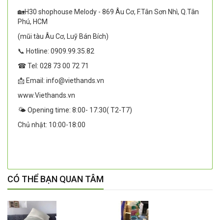
🏡H30 shophouse Melody - 869 Âu Cơ, F.Tân Sơn Nhì, Q.Tân
Phú, HCM
(mũi tàu Âu Cơ, Luỹ Bán Bích)
📞 Hotline: 0909.99.35.82
☎ Tel: 028 73 00 72 71
📩 Email: info@viethands.vn
www.Viethands.vn
🌤️ Opening time: 8:00- 17:30( T2-T7)
Chủ nhật: 10:00-18:00
CÓ THỂ BẠN QUAN TÂM