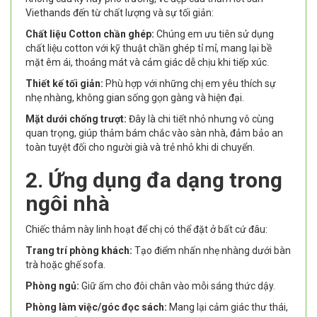
Viethands đến từ chất lượng và sự tối giản:
Chất liệu Cotton chần ghép:
Chúng em ưu tiên sử dụng
chất liệu cotton với kỹ thuật chần ghép tỉ mỉ, mang lại bề
mặt êm ái, thoáng mát và cảm giác dễ chịu khi tiếp xúc.
Thiết kế tối giản:
Phù hợp với những chị em yêu thích sự
nhẹ nhàng, không gian sống gọn gàng và hiện đại.
Mặt dưới chống trượt:
Đây là chi tiết nhỏ nhưng vô cùng
quan trọng, giúp thảm bám chắc vào sàn nhà, đảm bảo an
toàn tuyệt đối cho người già và trẻ nhỏ khi di chuyển.
2. Ứng dụng đa dạng trong
ngôi nhà
Chiếc thảm này linh hoạt để chị có thể đặt ở bất cứ đâu:
Trang trí phòng khách:
Tạo điểm nhấn nhẹ nhàng dưới bàn
trà hoặc ghế sofa.
Phòng ngủ:
Giữ ấm cho đôi chân vào mỗi sáng thức dậy.
Phòng làm việc/góc đọc sách:
Mang lại cảm giác thư thái,