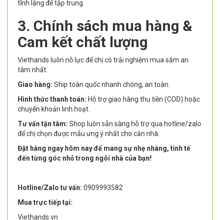
tĩnh lặng để tập trung.
3. Chính sách mua hàng &
Cam kết chất lượng
Viethands luôn nỗ lực để chị có trải nghiệm mua sắm an
tâm nhất:
Giao hàng:
Ship toàn quốc nhanh chóng, an toàn.
Hình thức thanh toán:
Hỗ trợ giao hàng thu tiền (COD) hoặc
chuyển khoản linh hoạt.
Tư vấn tận tâm:
Shop luôn sẵn sàng hỗ trợ qua hotline/zalo
để chị chọn được mẫu ưng ý nhất cho căn nhà.
Đặt hàng ngay hôm nay để mang sự nhẹ nhàng, tinh tế
đến từng góc nhỏ trong ngôi nhà của bạn!
Hotline/Zalo tư vấn:
0909993582
Mua trực tiếp tại:
Viethands.vn