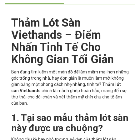
Thảm Lót Sàn
Viethands – Điểm
Nhấn Tinh Tế Cho
Không Gian Tối Giản
Bạn đang tìm kiếm một món đồ để làm mềm mại hơn những
góc trống trong nhà, hay đơn giản là muốn làm mới không
gian bằng một phong cách nhẹ nhàng, tinh tế?
Thảm lót
sàn Viethands
chính là mảnh ghép hoàn hảo, mang đến sự
thư thái cho đôi chân và nét thẩm mỹ chỉn chu cho tổ ấm
của bạn.
1. Tại sao mẫu thảm lót sàn
này được ưa chuộng?
Không cầu kỳ hay phô trương, vẻ đẹp của thảm lót sàn