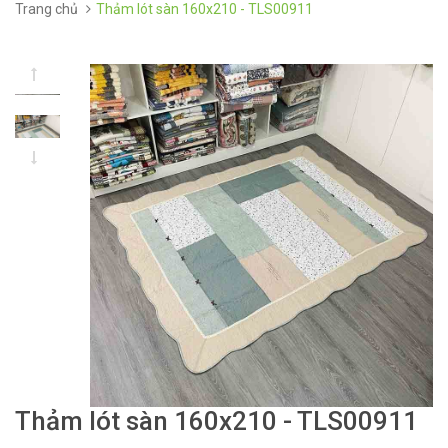
Trang chủ
Thảm lót sàn 160x210 - TLS00911
Thảm lót sàn 160x210 - TLS00911