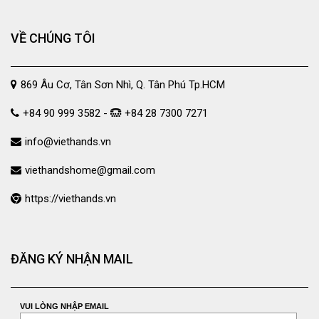
VỀ CHÚNG TÔI
869 Âu Cơ, Tân Sơn Nhì, Q. Tân Phú Tp.HCM
+84 90 999 3582 -
+84 28 7300 7271
info@viethands.vn
viethandshome@gmail.com
https://viethands.vn
ĐĂNG KÝ NHẬN MAIL
VUI LÒNG NHẬP EMAIL