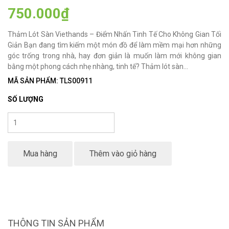
750.000₫
Thảm Lót Sàn Viethands – Điểm Nhấn Tinh Tế Cho Không Gian Tối
Giản Bạn đang tìm kiếm một món đồ để làm mềm mại hơn những
góc trống trong nhà, hay đơn giản là muốn làm mới không gian
bằng một phong cách nhẹ nhàng, tinh tế? Thảm lót sàn...
MÃ SẢN PHẨM: TLS00911
SỐ LƯỢNG
Mua hàng
Thêm vào giỏ hàng
THÔNG TIN SẢN PHẨM