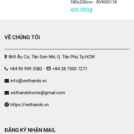
180x200cm - BVN00118
420.000₫
VỀ CHÚNG TÔI
869 Âu Cơ, Tân Sơn Nhì, Q. Tân Phú Tp.HCM
+84 90 999 3582 -
+84 28 7300 7271
info@viethands.vn
viethandshome@gmail.com
https://viethands.vn
ĐĂNG KÝ NHẬN MAIL