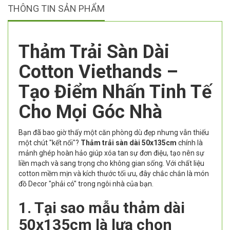
THÔNG TIN SẢN PHẨM
Thảm Trải Sàn Dài
Cotton Viethands –
Tạo Điểm Nhấn Tinh Tế
Cho Mọi Góc Nhà
Bạn đã bao giờ thấy một căn phòng dù đẹp nhưng vẫn thiếu
một chút "kết nối"?
Thảm trải sàn dài 50x135cm
chính là
mảnh ghép hoàn hảo giúp xóa tan sự đơn điệu, tạo nên sự
liền mạch và sang trọng cho không gian sống. Với chất liệu
cotton mềm mịn và kích thước tối ưu, đây chắc chắn là món
đồ Decor "phải có" trong ngôi nhà của bạn.
1. Tại sao mẫu thảm dài
50x135cm là lựa chọn