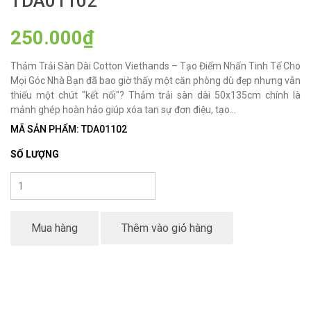
TDA01102
250.000₫
Thảm Trải Sàn Dài Cotton Viethands – Tạo Điểm Nhấn Tinh Tế Cho
Mọi Góc Nhà Bạn đã bao giờ thấy một căn phòng dù đẹp nhưng vẫn
thiếu một chút "kết nối"? Thảm trải sàn dài 50x135cm chính là
mảnh ghép hoàn hảo giúp xóa tan sự đơn điệu, tạo...
MÃ SẢN PHẨM: TDA01102
SỐ LƯỢNG
Mua hàng
Thêm vào giỏ hàng