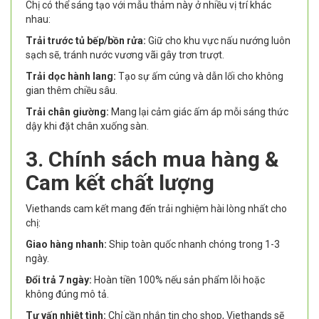
Chị có thể sáng tạo với mẫu thảm này ở nhiều vị trí khác
nhau:
Trải trước tủ bếp/bồn rửa:
Giữ cho khu vực nấu nướng luôn
sạch sẽ, tránh nước vương vãi gây trơn trượt.
Trải dọc hành lang:
Tạo sự ấm cúng và dẫn lối cho không
gian thêm chiều sâu.
Trải chân giường:
Mang lại cảm giác ấm áp mỗi sáng thức
dậy khi đặt chân xuống sàn.
3. Chính sách mua hàng &
Cam kết chất lượng
Viethands cam kết mang đến trải nghiệm hài lòng nhất cho
chị:
Giao hàng nhanh:
Ship toàn quốc nhanh chóng trong 1-3
ngày.
Đổi trả 7 ngày:
Hoàn tiền 100% nếu sản phẩm lỗi hoặc
không đúng mô tả.
Tư vấn nhiệt tình:
Chỉ cần nhắn tin cho shop, Viethands sẽ