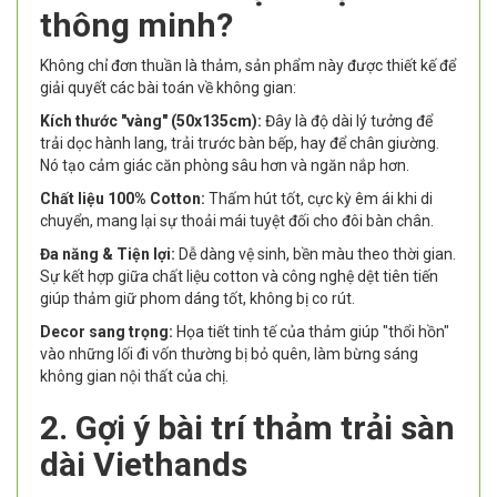
thông minh?
Không chỉ đơn thuần là thảm, sản phẩm này được thiết kế để
giải quyết các bài toán về không gian:
Kích thước "vàng" (50x135cm):
Đây là độ dài lý tưởng để
trải dọc hành lang, trải trước bàn bếp, hay để chân giường.
Nó tạo cảm giác căn phòng sâu hơn và ngăn nắp hơn.
Chất liệu 100% Cotton:
Thấm hút tốt, cực kỳ êm ái khi di
chuyển, mang lại sự thoải mái tuyệt đối cho đôi bàn chân.
Đa năng & Tiện lợi:
Dễ dàng vệ sinh, bền màu theo thời gian.
Sự kết hợp giữa chất liệu cotton và công nghệ dệt tiên tiến
giúp thảm giữ phom dáng tốt, không bị co rút.
Decor sang trọng:
Họa tiết tinh tế của thảm giúp "thổi hồn"
vào những lối đi vốn thường bị bỏ quên, làm bừng sáng
không gian nội thất của chị.
2. Gợi ý bài trí thảm trải sàn
dài Viethands