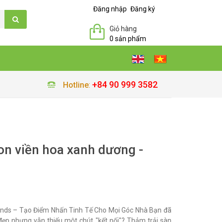
Đăng nhập
Đăng ký
Giỏ hàng
0 sản phẩm
+84 90 999 3582
Hotline
:
on viền hoa xanh dương -
ands – Tạo Điểm Nhấn Tinh Tế Cho Mọi Góc Nhà Bạn đã
ẹp nhưng vẫn thiếu một chút "kết nối"? Thảm trải sàn