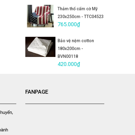
Thảm thổ cẩm cờ Mỹ
230x250cm - TTC04523
765.000₫
Bảo vệ nệm cotton
180x200cm -
BVN00118
420.000₫
FANPAGE
chuyển,
hành