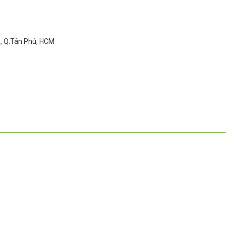
ì, Q.Tân Phú, HCM