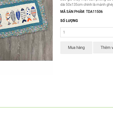
dài 50x135cm chính là mảnh ghép 
MÃ SẢN PHẨM: TDA11506
SỐ LƯỢNG
Mua hàng
Thêm v