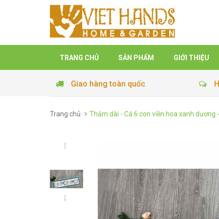
TRANG CHỦ
SẢN PHẨM
GIỚI THIỆU
Giao hàng toàn quốc
H
Trang chủ
Thảm dài - Cá 6 con viền hoa xanh dương