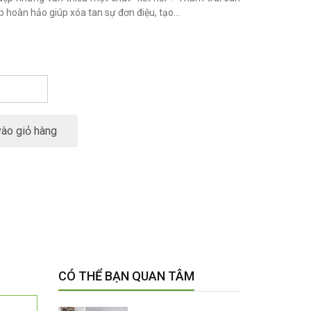
hoàn hảo giúp xóa tan sự đơn điệu, tạo...
ào giỏ hàng
CÓ THỂ BẠN QUAN TÂM