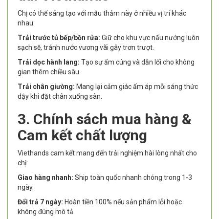
Chị có thể sáng tạo với mẫu thảm này ở nhiều vị trí khác
nhau:
Trải trước tủ bếp/bồn rửa:
Giữ cho khu vực nấu nướng luôn
sạch sẽ, tránh nước vương vãi gây trơn trượt.
Trải dọc hành lang:
Tạo sự ấm cúng và dẫn lối cho không
gian thêm chiều sâu.
Trải chân giường:
Mang lại cảm giác ấm áp mỗi sáng thức
dậy khi đặt chân xuống sàn.
3. Chính sách mua hàng &
Cam kết chất lượng
Viethands cam kết mang đến trải nghiệm hài lòng nhất cho
chị:
Giao hàng nhanh:
Ship toàn quốc nhanh chóng trong 1-3
ngày.
Đổi trả 7 ngày:
Hoàn tiền 100% nếu sản phẩm lỗi hoặc
không đúng mô tả.