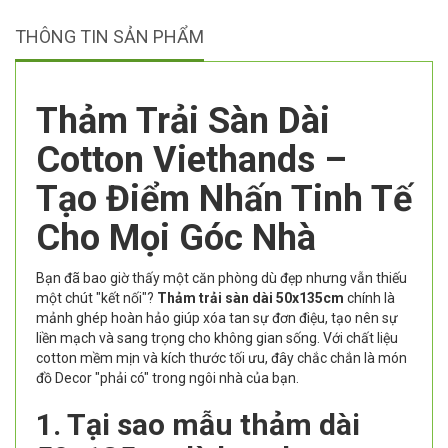
THÔNG TIN SẢN PHẨM
Thảm Trải Sàn Dài
Cotton Viethands –
Tạo Điểm Nhấn Tinh Tế
Cho Mọi Góc Nhà
Bạn đã bao giờ thấy một căn phòng dù đẹp nhưng vẫn thiếu
một chút "kết nối"?
Thảm trải sàn dài 50x135cm
chính là
mảnh ghép hoàn hảo giúp xóa tan sự đơn điệu, tạo nên sự
liền mạch và sang trọng cho không gian sống. Với chất liệu
cotton mềm mịn và kích thước tối ưu, đây chắc chắn là món
đồ Decor "phải có" trong ngôi nhà của bạn.
1. Tại sao mẫu thảm dài