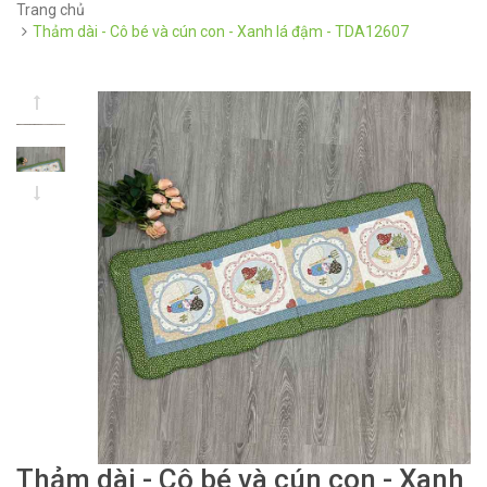
Trang chủ
Thảm dài - Cô bé và cún con - Xanh lá đậm - TDA12607
Thảm dài - Cô bé và cún con - Xanh