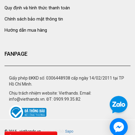
Quy định và hình thức thanh toán
Chính sách bảo mật thông tin
Hướng dẫn mua hàng
FANPAGE
Giấy phép ĐKKD số: 0306448938 cấp ngày 14/02/2011 tại TP
Hồ Chí Minh.
Chịu trách nhiệm website: Viethands. Email:
info@viethands.vn. ĐT: 0909.99.35.82
© 2015 - viethands.vn.
Cung cấp bởi
Sapo