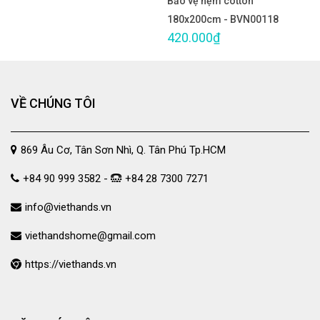
Bảo vệ nệm cotton
180x200cm - BVN00118
420.000₫
VỀ CHÚNG TÔI
869 Âu Cơ, Tân Sơn Nhì, Q. Tân Phú Tp.HCM
+84 90 999 3582 -
+84 28 7300 7271
info@viethands.vn
viethandshome@gmail.com
https://viethands.vn