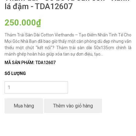
lá đậm - TDA12607
250.000₫
Thảm Trải Sàn Dài Cotton Viethands – Tạo Điểm Nhấn Tinh Tế Cho
Mọi Góc Nhà Bạn đã bao giờ thấy một căn phòng dù đẹp nhưng vẫn
thiếu một chút "kết nối"? Thảm trải sàn dài 50x135cm chính là
mảnh ghép hoàn hảo giúp xóa tan sự đơn điệu, tạo...
MÃ SẢN PHẨM: TDA12607
SỐ LƯỢNG
Mua hàng
Thêm vào giỏ hàng