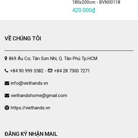
180x200cm - BVN00118
420.000₫
VỀ CHÚNG TÔI
869 Âu Cơ, Tân Sơn Nhì, Q. Tân Phú Tp.HCM
+84 90 999 3582 -
+84 28 7300 7271
info@viethands.vn
viethandshome@gmail.com
https://viethands.vn
ĐĂNG KÝ NHẬN MAIL