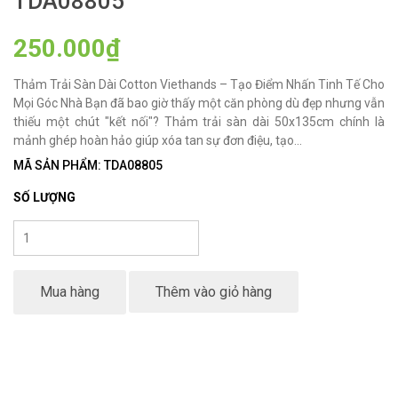
TDA08805
250.000₫
Thảm Trải Sàn Dài Cotton Viethands – Tạo Điểm Nhấn Tinh Tế Cho
Mọi Góc Nhà Bạn đã bao giờ thấy một căn phòng dù đẹp nhưng vẫn
thiếu một chút "kết nối"? Thảm trải sàn dài 50x135cm chính là
mảnh ghép hoàn hảo giúp xóa tan sự đơn điệu, tạo...
MÃ SẢN PHẨM: TDA08805
SỐ LƯỢNG
Mua hàng
Thêm vào giỏ hàng