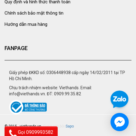
Quy định và hình thức thanh toán
Chính sách bảo mật thông tin
Hướng dẫn mua hàng
FANPAGE
Giấy phép ĐKKD số: 0306448938 cấp ngày 14/02/2011 tại TP
Hồ Chí Minh.
Chịu trách nhiệm website: Viethands. Email:
info@viethands.vn. ĐT: 0909.99.35.82
© 2015 - viethands.vn.
Cung cấp bởi
Sapo
Gọi 0909993582