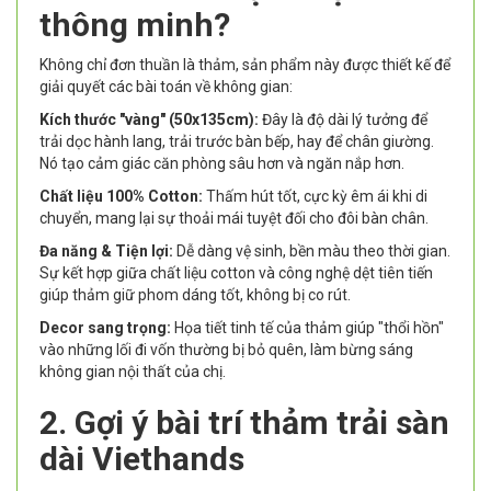
thông minh?
Không chỉ đơn thuần là thảm, sản phẩm này được thiết kế để
giải quyết các bài toán về không gian:
Kích thước "vàng" (50x135cm):
Đây là độ dài lý tưởng để
trải dọc hành lang, trải trước bàn bếp, hay để chân giường.
Nó tạo cảm giác căn phòng sâu hơn và ngăn nắp hơn.
Chất liệu 100% Cotton:
Thấm hút tốt, cực kỳ êm ái khi di
chuyển, mang lại sự thoải mái tuyệt đối cho đôi bàn chân.
Đa năng & Tiện lợi:
Dễ dàng vệ sinh, bền màu theo thời gian.
Sự kết hợp giữa chất liệu cotton và công nghệ dệt tiên tiến
giúp thảm giữ phom dáng tốt, không bị co rút.
Decor sang trọng:
Họa tiết tinh tế của thảm giúp "thổi hồn"
vào những lối đi vốn thường bị bỏ quên, làm bừng sáng
không gian nội thất của chị.
2. Gợi ý bài trí thảm trải sàn
dài Viethands