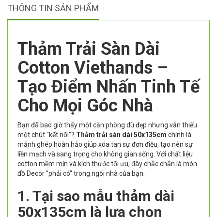
THÔNG TIN SẢN PHẨM
Thảm Trải Sàn Dài
Cotton Viethands –
Tạo Điểm Nhấn Tinh Tế
Cho Mọi Góc Nhà
Bạn đã bao giờ thấy một căn phòng dù đẹp nhưng vẫn thiếu
một chút "kết nối"?
Thảm trải sàn dài 50x135cm
chính là
mảnh ghép hoàn hảo giúp xóa tan sự đơn điệu, tạo nên sự
liền mạch và sang trọng cho không gian sống. Với chất liệu
cotton mềm mịn và kích thước tối ưu, đây chắc chắn là món
đồ Decor "phải có" trong ngôi nhà của bạn.
1. Tại sao mẫu thảm dài
50x135cm là lựa chọn