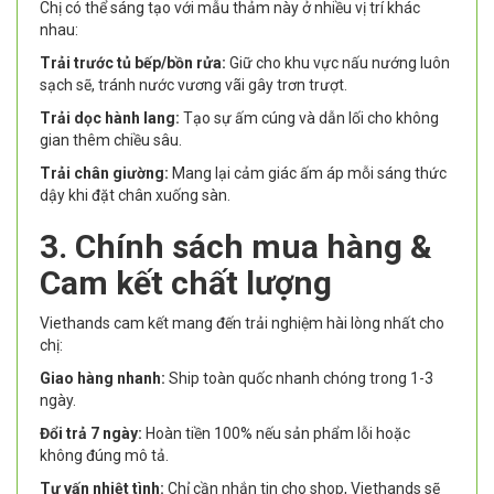
Chị có thể sáng tạo với mẫu thảm này ở nhiều vị trí khác
nhau:
Trải trước tủ bếp/bồn rửa:
Giữ cho khu vực nấu nướng luôn
sạch sẽ, tránh nước vương vãi gây trơn trượt.
Trải dọc hành lang:
Tạo sự ấm cúng và dẫn lối cho không
gian thêm chiều sâu.
Trải chân giường:
Mang lại cảm giác ấm áp mỗi sáng thức
dậy khi đặt chân xuống sàn.
3. Chính sách mua hàng &
Cam kết chất lượng
Viethands cam kết mang đến trải nghiệm hài lòng nhất cho
chị:
Giao hàng nhanh:
Ship toàn quốc nhanh chóng trong 1-3
ngày.
Đổi trả 7 ngày:
Hoàn tiền 100% nếu sản phẩm lỗi hoặc
không đúng mô tả.
Tư vấn nhiệt tình:
Chỉ cần nhắn tin cho shop, Viethands sẽ