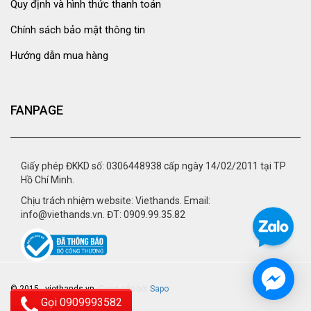
Quy định và hình thức thanh toán
Chính sách bảo mật thông tin
Hướng dẫn mua hàng
FANPAGE
Giấy phép ĐKKD số: 0306448938 cấp ngày 14/02/2011 tại TP
Hồ Chí Minh.
Chịu trách nhiệm website: Viethands. Email:
info@viethands.vn. ĐT: 0909.99.35.82
© 2015 - viethands.vn.
Cung cấp bởi
Sapo
Gọi 0909993582