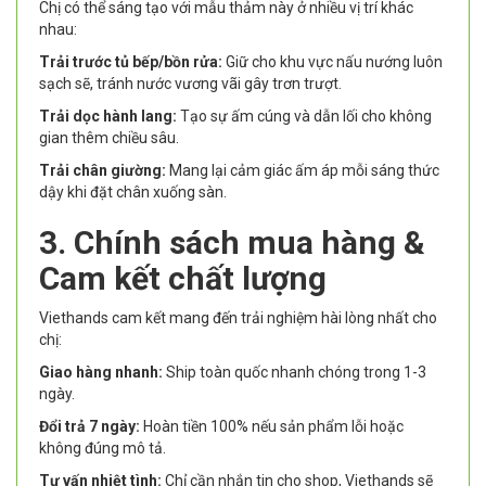
Chị có thể sáng tạo với mẫu thảm này ở nhiều vị trí khác
nhau:
Trải trước tủ bếp/bồn rửa:
Giữ cho khu vực nấu nướng luôn
sạch sẽ, tránh nước vương vãi gây trơn trượt.
Trải dọc hành lang:
Tạo sự ấm cúng và dẫn lối cho không
gian thêm chiều sâu.
Trải chân giường:
Mang lại cảm giác ấm áp mỗi sáng thức
dậy khi đặt chân xuống sàn.
3. Chính sách mua hàng &
Cam kết chất lượng
Viethands cam kết mang đến trải nghiệm hài lòng nhất cho
chị:
Giao hàng nhanh:
Ship toàn quốc nhanh chóng trong 1-3
ngày.
Đổi trả 7 ngày:
Hoàn tiền 100% nếu sản phẩm lỗi hoặc
không đúng mô tả.
Tư vấn nhiệt tình:
Chỉ cần nhắn tin cho shop, Viethands sẽ