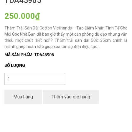
TDA45905
250.000₫
Thảm Trải Sàn Dài Cotton Viethands – Tạo Điểm Nhấn Tinh Tế Cho
Mọi Góc Nhà Bạn đã bao giờ thấy một căn phòng dù đẹp nhưng vẫn
thiếu một chút "kết nối"? Thảm trải sàn dài 50x135cm chính là
mảnh ghép hoàn hảo giúp xóa tan sự đơn điệu, tạo...
MÃ SẢN PHẨM: TDA45905
SỐ LƯỢNG
Mua hàng
Thêm vào giỏ hàng