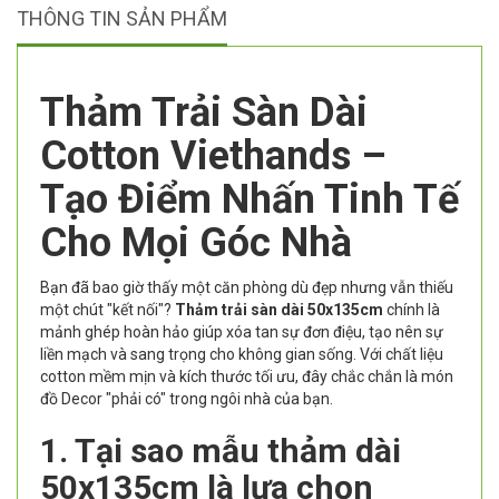
THÔNG TIN SẢN PHẨM
Thảm Trải Sàn Dài
Cotton Viethands –
Tạo Điểm Nhấn Tinh Tế
Cho Mọi Góc Nhà
Bạn đã bao giờ thấy một căn phòng dù đẹp nhưng vẫn thiếu
một chút "kết nối"?
Thảm trải sàn dài 50x135cm
chính là
mảnh ghép hoàn hảo giúp xóa tan sự đơn điệu, tạo nên sự
liền mạch và sang trọng cho không gian sống. Với chất liệu
cotton mềm mịn và kích thước tối ưu, đây chắc chắn là món
đồ Decor "phải có" trong ngôi nhà của bạn.
1. Tại sao mẫu thảm dài
50x135cm là lựa chọn