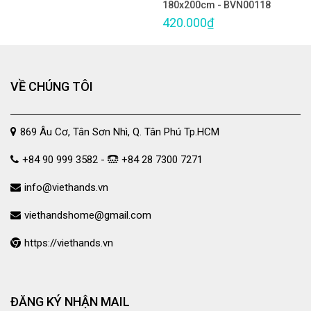
180x200cm - BVN00118
420.000₫
VỀ CHÚNG TÔI
869 Âu Cơ, Tân Sơn Nhì, Q. Tân Phú Tp.HCM
+84 90 999 3582 -
+84 28 7300 7271
info@viethands.vn
viethandshome@gmail.com
https://viethands.vn
ĐĂNG KÝ NHẬN MAIL