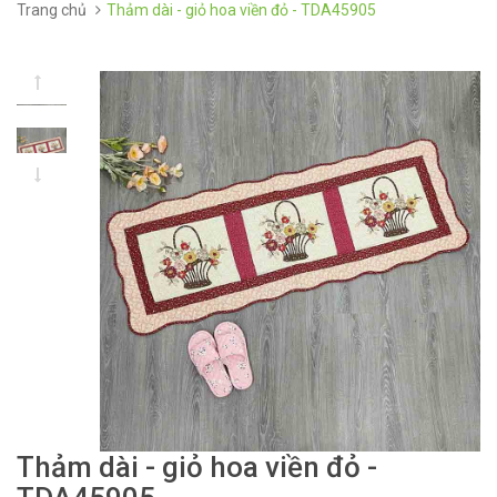
Trang chủ
Thảm dài - giỏ hoa viền đỏ - TDA45905
Thảm dài - giỏ hoa viền đỏ -