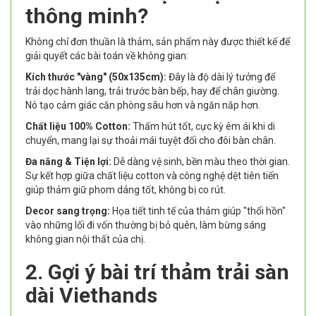
thông minh?
Không chỉ đơn thuần là thảm, sản phẩm này được thiết kế để
giải quyết các bài toán về không gian:
Kích thước "vàng" (50x135cm):
Đây là độ dài lý tưởng để
trải dọc hành lang, trải trước bàn bếp, hay để chân giường.
Nó tạo cảm giác căn phòng sâu hơn và ngăn nắp hơn.
Chất liệu 100% Cotton:
Thấm hút tốt, cực kỳ êm ái khi di
chuyển, mang lại sự thoải mái tuyệt đối cho đôi bàn chân.
Đa năng & Tiện lợi:
Dễ dàng vệ sinh, bền màu theo thời gian.
Sự kết hợp giữa chất liệu cotton và công nghệ dệt tiên tiến
giúp thảm giữ phom dáng tốt, không bị co rút.
Decor sang trọng:
Họa tiết tinh tế của thảm giúp "thổi hồn"
vào những lối đi vốn thường bị bỏ quên, làm bừng sáng
không gian nội thất của chị.
2. Gợi ý bài trí thảm trải sàn
dài Viethands