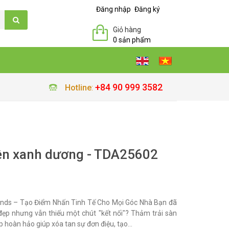
Đăng nhập
Đăng ký
Giỏ hàng
0 sản phẩm
+84 90 999 3582
Hotline
:
iền xanh dương - TDA25602
ands – Tạo Điểm Nhấn Tinh Tế Cho Mọi Góc Nhà Bạn đã
ẹp nhưng vẫn thiếu một chút "kết nối"? Thảm trải sàn
hoàn hảo giúp xóa tan sự đơn điệu, tạo...