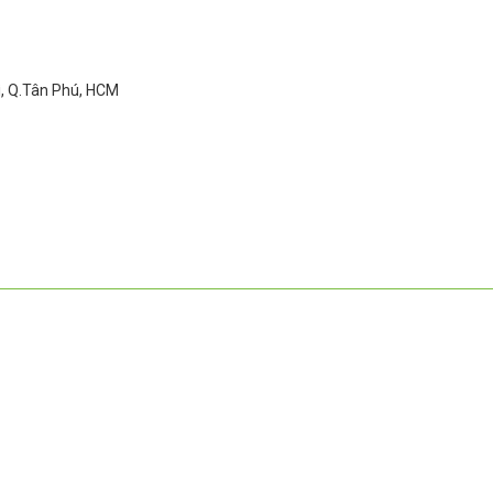
ì, Q.Tân Phú, HCM