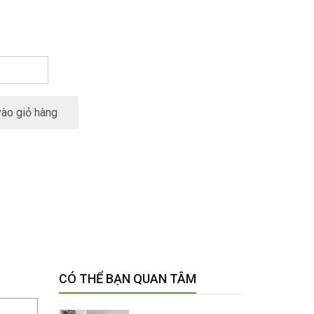
ào giỏ hàng
CÓ THỂ BẠN QUAN TÂM