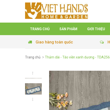
TRANG CHỦ
SẢN PHẨM
GIỚI THIỆU
Giao hàng toàn quốc
H
Trang chủ
Thảm dài - Táo viền xanh dương - TDA25