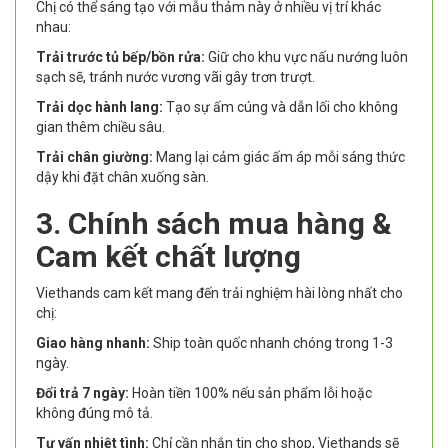
Chị có thể sáng tạo với mẫu thảm này ở nhiều vị trí khác
nhau:
Trải trước tủ bếp/bồn rửa:
Giữ cho khu vực nấu nướng luôn
sạch sẽ, tránh nước vương vãi gây trơn trượt.
Trải dọc hành lang:
Tạo sự ấm cúng và dẫn lối cho không
gian thêm chiều sâu.
Trải chân giường:
Mang lại cảm giác ấm áp mỗi sáng thức
dậy khi đặt chân xuống sàn.
3. Chính sách mua hàng &
Cam kết chất lượng
Viethands cam kết mang đến trải nghiệm hài lòng nhất cho
chị:
Giao hàng nhanh:
Ship toàn quốc nhanh chóng trong 1-3
ngày.
Đổi trả 7 ngày:
Hoàn tiền 100% nếu sản phẩm lỗi hoặc
không đúng mô tả.
Tư vấn nhiệt tình:
Chỉ cần nhắn tin cho shop, Viethands sẽ