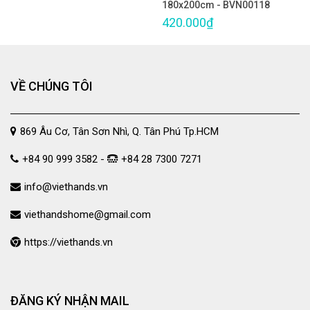
180x200cm - BVN00118
420.000₫
VỀ CHÚNG TÔI
869 Âu Cơ, Tân Sơn Nhì, Q. Tân Phú Tp.HCM
+84 90 999 3582 -
+84 28 7300 7271
info@viethands.vn
viethandshome@gmail.com
https://viethands.vn
ĐĂNG KÝ NHẬN MAIL