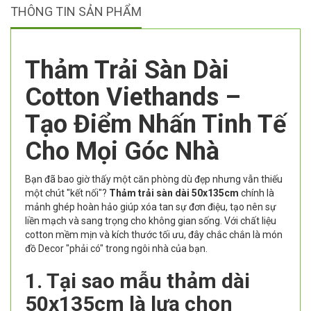
THÔNG TIN SẢN PHẨM
Thảm Trải Sàn Dài
Cotton Viethands –
Tạo Điểm Nhấn Tinh Tế
Cho Mọi Góc Nhà
Bạn đã bao giờ thấy một căn phòng dù đẹp nhưng vẫn thiếu
một chút "kết nối"?
Thảm trải sàn dài 50x135cm
chính là
mảnh ghép hoàn hảo giúp xóa tan sự đơn điệu, tạo nên sự
liền mạch và sang trọng cho không gian sống. Với chất liệu
cotton mềm mịn và kích thước tối ưu, đây chắc chắn là món
đồ Decor "phải có" trong ngôi nhà của bạn.
1. Tại sao mẫu thảm dài
50x135cm là lựa chọn