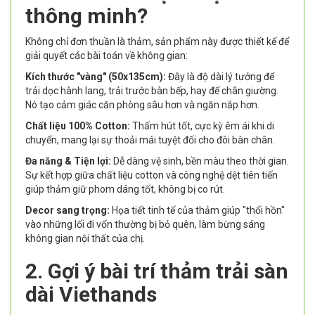
thông minh?
Không chỉ đơn thuần là thảm, sản phẩm này được thiết kế để
giải quyết các bài toán về không gian:
Kích thước "vàng" (50x135cm):
Đây là độ dài lý tưởng để
trải dọc hành lang, trải trước bàn bếp, hay để chân giường.
Nó tạo cảm giác căn phòng sâu hơn và ngăn nắp hơn.
Chất liệu 100% Cotton:
Thấm hút tốt, cực kỳ êm ái khi di
chuyển, mang lại sự thoải mái tuyệt đối cho đôi bàn chân.
Đa năng & Tiện lợi:
Dễ dàng vệ sinh, bền màu theo thời gian.
Sự kết hợp giữa chất liệu cotton và công nghệ dệt tiên tiến
giúp thảm giữ phom dáng tốt, không bị co rút.
Decor sang trọng:
Họa tiết tinh tế của thảm giúp "thổi hồn"
vào những lối đi vốn thường bị bỏ quên, làm bừng sáng
không gian nội thất của chị.
2. Gợi ý bài trí thảm trải sàn
dài Viethands