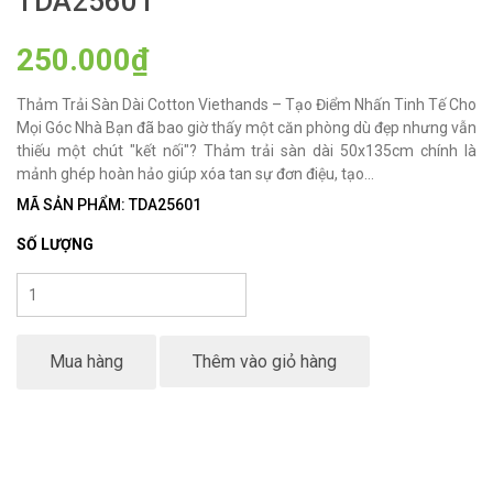
TDA25601
250.000₫
Thảm Trải Sàn Dài Cotton Viethands – Tạo Điểm Nhấn Tinh Tế Cho
Mọi Góc Nhà Bạn đã bao giờ thấy một căn phòng dù đẹp nhưng vẫn
thiếu một chút "kết nối"? Thảm trải sàn dài 50x135cm chính là
mảnh ghép hoàn hảo giúp xóa tan sự đơn điệu, tạo...
MÃ SẢN PHẨM: TDA25601
SỐ LƯỢNG
Mua hàng
Thêm vào giỏ hàng