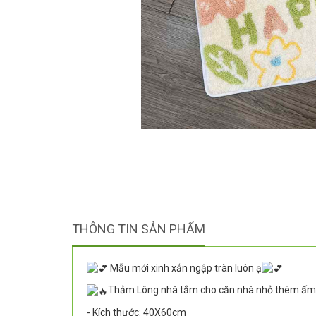
THÔNG TIN SẢN PHẨM
Mẫu mới xinh xắn ngập tràn luôn ạ
Thảm Lông nhà tắm cho căn nhà nhỏ thêm ấ
- Kích thước: 40X60cm