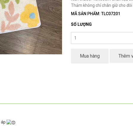
Thảm không chỉ chân giữ cho đôi 
MÃ SẢN PHẨM: TLC07201
SỐ LƯỢNG
Mua hàng
Thêm v
m áp