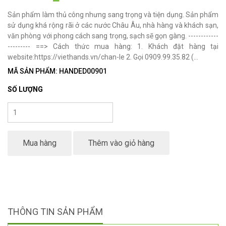
Sản phẩm làm thủ công nhưng sang trọng và tiện dụng. Sản phẩm
sử dụng khá rộng rãi ở các nước Châu Âu, nhà hàng và khách sạn,
văn phòng với phong cách sang trọng, sạch sẽ gọn gàng. ------------
--------- ==> Cách thức mua hàng: 1. Khách đặt hàng tại
website:https://viethands.vn/chan-le 2. Gọi 0909.99.35.82 (...
MÃ SẢN PHẨM: HANDED00901
SỐ LƯỢNG
Mua hàng
Thêm vào giỏ hàng
THÔNG TIN SẢN PHẨM