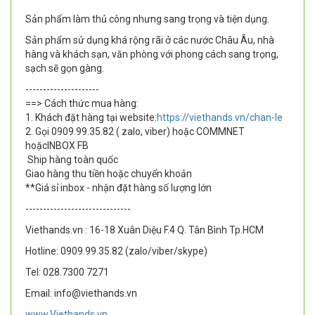
Sản phẩm làm thủ công nhưng sang trọng và tiện dụng.
Sản phẩm sử dụng khá rộng rãi ở các nước Châu Âu, nhà
hàng và khách sạn, văn phòng với phong cách sang trọng,
sạch sẽ gọn gàng.
---------------------
==> Cách thức mua hàng:
1. Khách đặt hàng tại website:
https://viethands.vn/chan-le
2. Gọi 0909.99.35.82 ( zalo, viber) hoặc COMMNET
hoặcINBOX FB
Ship hàng toàn quốc
Giao hàng thu tiền hoặc chuyển khoản
**Giá sỉ inbox - nhận đặt hàng số lượng lớn
------------------------------
Viethands.vn : 16-18 Xuân Diệu F.4 Q. Tân Bình Tp.HCM
Hotline: 0909.99.35.82 (zalo/viber/skype)
Tel: 028.7300 7271
Email: info@viethands.vn
www.Viethands.vn