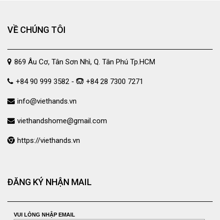
VỀ CHÚNG TÔI
869 Âu Cơ, Tân Sơn Nhì, Q. Tân Phú Tp.HCM
+84 90 999 3582 -
+84 28 7300 7271
info@viethands.vn
viethandshome@gmail.com
https://viethands.vn
ĐĂNG KÝ NHẬN MAIL
VUI LÒNG NHẬP EMAIL