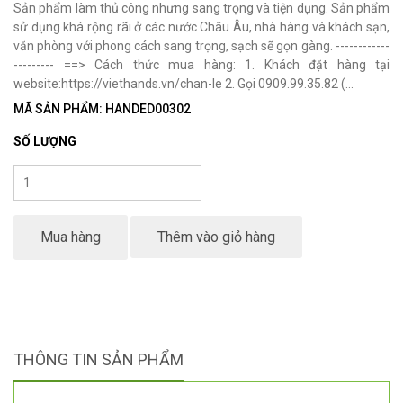
Sản phẩm làm thủ công nhưng sang trọng và tiện dụng. Sản phẩm
sử dụng khá rộng rãi ở các nước Châu Âu, nhà hàng và khách sạn,
văn phòng với phong cách sang trọng, sạch sẽ gọn gàng. ------------
--------- ==> Cách thức mua hàng: 1. Khách đặt hàng tại
website:https://viethands.vn/chan-le 2. Gọi 0909.99.35.82 (...
MÃ SẢN PHẨM: HANDED00302
SỐ LƯỢNG
Mua hàng
Thêm vào giỏ hàng
THÔNG TIN SẢN PHẨM