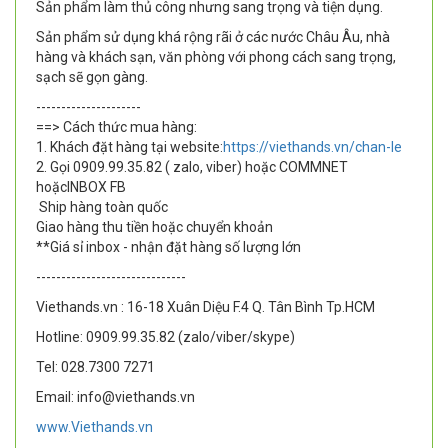
Sản phẩm làm thủ công nhưng sang trọng và tiện dụng.
Sản phẩm sử dụng khá rộng rãi ở các nước Châu Âu, nhà
hàng và khách sạn, văn phòng với phong cách sang trọng,
sạch sẽ gọn gàng.
---------------------
==> Cách thức mua hàng:
1. Khách đặt hàng tại website:
https://viethands.vn/chan-le
2. Gọi 0909.99.35.82 ( zalo, viber) hoặc COMMNET
hoặcINBOX FB
Ship hàng toàn quốc
Giao hàng thu tiền hoặc chuyển khoản
**Giá sỉ inbox - nhận đặt hàng số lượng lớn
------------------------------
Viethands.vn : 16-18 Xuân Diệu F.4 Q. Tân Bình Tp.HCM
Hotline: 0909.99.35.82 (zalo/viber/skype)
Tel: 028.7300 7271
Email: info@viethands.vn
www.Viethands.vn