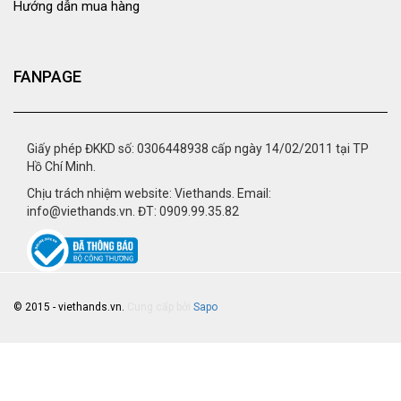
Hướng dẫn mua hàng
FANPAGE
Giấy phép ĐKKD số: 0306448938 cấp ngày 14/02/2011 tại TP
Hồ Chí Minh.
Chịu trách nhiệm website: Viethands. Email:
info@viethands.vn. ĐT: 0909.99.35.82
© 2015 - viethands.vn.
Cung cấp bởi
Sapo