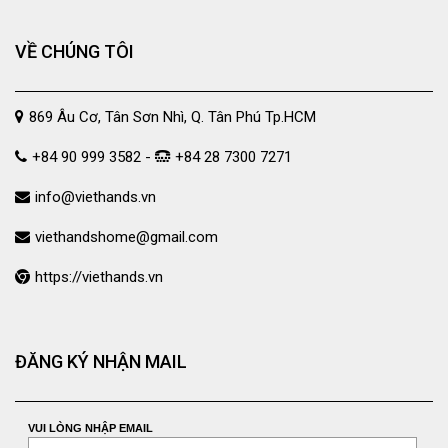
VỀ CHÚNG TÔI
869 Âu Cơ, Tân Sơn Nhì, Q. Tân Phú Tp.HCM
+84 90 999 3582 -
+84 28 7300 7271
info@viethands.vn
viethandshome@gmail.com
https://viethands.vn
ĐĂNG KÝ NHẬN MAIL
VUI LÒNG NHẬP EMAIL