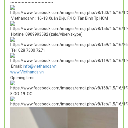
------------------------------
Viethands.vn : 16-18 Xuân Diệu F.4 Q. Tân Bình Tp.HCM
Hotline: 0909993582 (zalo/viber/skype)
Tel: 028 7300 7271
Email:
info@viethands.vn
www.Viethands.vn
Opening time:
8:OO-19: OO