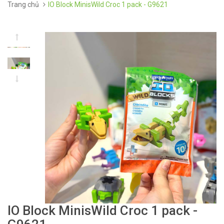
Trang chủ
IO Block MinisWild Croc 1 pack - G9621
IO Block MinisWild Croc 1 pack -