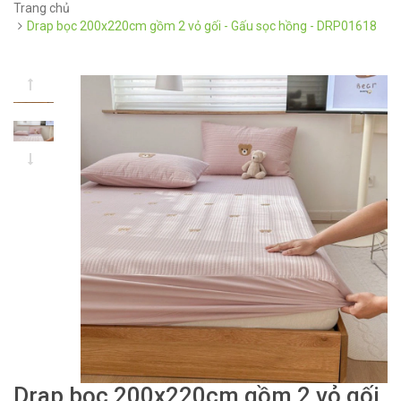
Trang chủ
Drap bọc 200x220cm gồm 2 vỏ gối - Gấu sọc hồng - DRP01618
Drap bọc 200x220cm gồm 2 vỏ gối