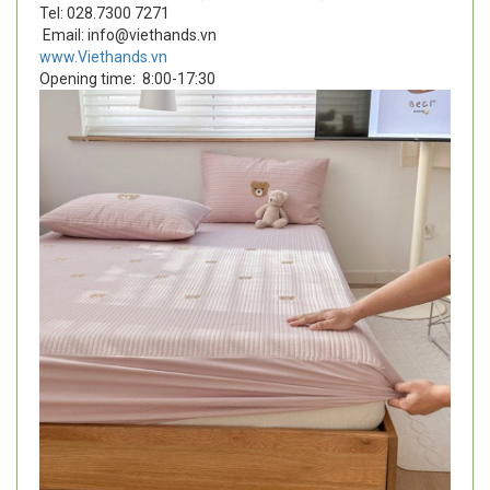
Tel: 028.7300 7271
Email: info@viethands.vn
www.Viethands.vn
Opening time:
8:00-17:30