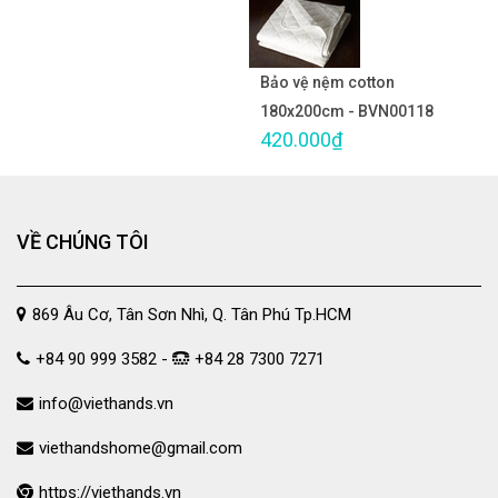
Bảo vệ nệm cotton
180x200cm - BVN00118
420.000₫
VỀ CHÚNG TÔI
869 Âu Cơ, Tân Sơn Nhì, Q. Tân Phú Tp.HCM
+84 90 999 3582 -
+84 28 7300 7271
info@viethands.vn
viethandshome@gmail.com
https://viethands.vn