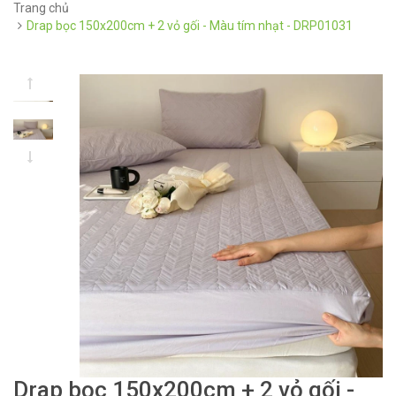
Trang chủ
Drap bọc 150x200cm + 2 vỏ gối - Màu tím nhạt - DRP01031
Drap bọc 150x200cm + 2 vỏ gối -