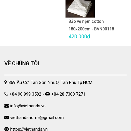
Bảo vệ nệm cotton
180x200cm - BVN00118
420.000₫
VỀ CHÚNG TÔI
869 Âu Cơ, Tân Sơn Nhì, Q. Tân Phú Tp.HCM
+84 90 999 3582 -
+84 28 7300 7271
info@viethands.vn
viethandshome@gmail.com
https://viethands.vn