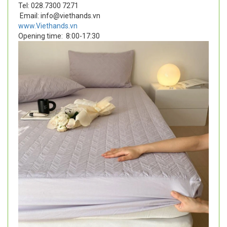
Tel: 028.7300 7271
Email: info@viethands.vn
www.Viethands.vn
Opening time:
8:00-17:30