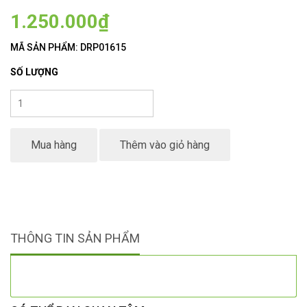
1.250.000₫
MÃ SẢN PHẨM: DRP01615
SỐ LƯỢNG
Mua hàng
Thêm vào giỏ hàng
THÔNG TIN SẢN PHẨM