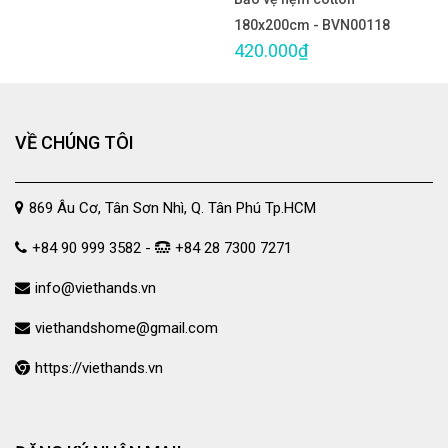
180x200cm - BVN00118
420.000₫
VỀ CHÚNG TÔI
869 Âu Cơ, Tân Sơn Nhì, Q. Tân Phú Tp.HCM
+84 90 999 3582 -
+84 28 7300 7271
info@viethands.vn
viethandshome@gmail.com
https://viethands.vn