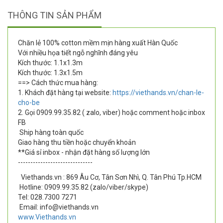
THÔNG TIN SẢN PHẨM
Chăn lẻ 100% cotton mềm mịn hàng xuất Hàn Quốc
Với nhiều họa tiết ngỗ nghĩnh đáng yêu
Kích thước: 1.1x1.3m
Kích thước: 1.3x1.5m
==> Cách thức mua hàng:
1. Khách đặt hàng tại website:
https://viethands.vn/chan-le-
cho-be
2. Gọi 0909.99.35.82 ( zalo, viber) hoặc comment hoặc inbox
FB
Ship hàng toàn quốc
Giao hàng thu tiền hoặc chuyển khoản
**Giá sỉ inbox - nhận đặt hàng số lượng lớn
------------------------------
Viethands.vn : 869 Âu Cơ, Tân Sơn Nhì, Q. Tân Phú Tp.HCM
Hotline: 0909.99.35.82 (zalo/viber/skype)
Tel: 028.7300 7271
Email: info@viethands.vn
www.Viethands.vn