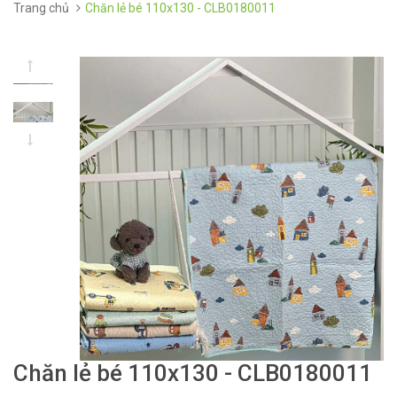
Trang chủ
Chăn lẻ bé 110x130 - CLB0180011
Chăn lẻ bé 110x130 - CLB0180011