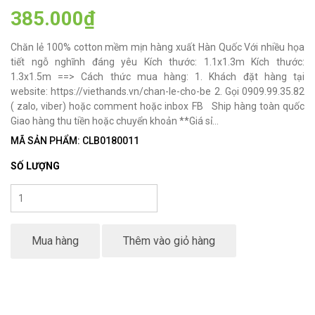
385.000₫
Chăn lẻ 100% cotton mềm mịn hàng xuất Hàn Quốc Với nhiều họa
tiết ngỗ nghĩnh đáng yêu Kích thước: 1.1x1.3m Kích thước:
1.3x1.5m ==> Cách thức mua hàng: 1. Khách đặt hàng tại
website: https://viethands.vn/chan-le-cho-be 2. Gọi 0909.99.35.82
( zalo, viber) hoặc comment hoặc inbox FB Ship hàng toàn quốc
Giao hàng thu tiền hoặc chuyển khoản **Giá sỉ...
MÃ SẢN PHẨM: CLB0180011
SỐ LƯỢNG
Mua hàng
Thêm vào giỏ hàng