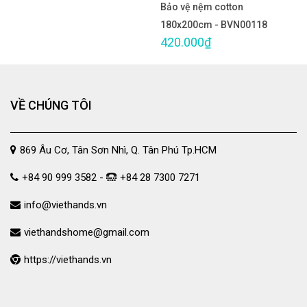
Bảo vệ nệm cotton
180x200cm - BVN00118
420.000₫
VỀ CHÚNG TÔI
869 Âu Cơ, Tân Sơn Nhì, Q. Tân Phú Tp.HCM
+84 90 999 3582 -
+84 28 7300 7271
info@viethands.vn
viethandshome@gmail.com
https://viethands.vn