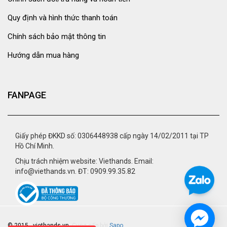
Quy định và hình thức thanh toán
Chính sách bảo mật thông tin
Hướng dẫn mua hàng
FANPAGE
Giấy phép ĐKKD số: 0306448938 cấp ngày 14/02/2011 tại TP
Hồ Chí Minh.
Chịu trách nhiệm website: Viethands. Email:
info@viethands.vn. ĐT: 0909.99.35.82
© 2015 - viethands.vn.
Cung cấp bởi
Sapo