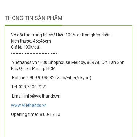
THÔNG TIN SẢN PHẨM
Vỏ gối tựa trang trí, chất liệu 100% cotton ghép chần
Kích thước: 45x45cm
Giá lẻ: 190k/cái
------------------------------
Viethands.vn : H30 Shophouse Melody, 869 Âu Cơ, Tân Sơn
Nhì, Q. Tân Phú Tp.HCM
Hotline: 0909.99.35.82 (zalo/viber/skype)
Tel: 028.7300 7271
Email: info@viethands.vn
www.Viethands.vn
Opening time:
8:00-17:30