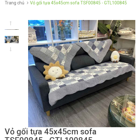
Trang chủ
Vỏ gối tựa 45x45cm sofa TSF00845 - GTL100845
Vỏ gối tựa 45x45cm sofa