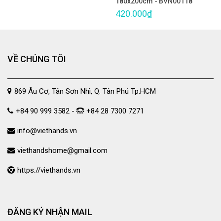
180x200cm - BVN00118
420.000₫
VỀ CHÚNG TÔI
869 Âu Cơ, Tân Sơn Nhì, Q. Tân Phú Tp.HCM
+84 90 999 3582 -
+84 28 7300 7271
info@viethands.vn
viethandshome@gmail.com
https://viethands.vn
ĐĂNG KÝ NHẬN MAIL