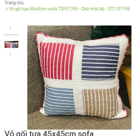
Trang chủ
Vỏ gối tựa 45x45cm sofa TSF01745 - Chữ nhật đỏ - GTL101745
Vỏ gối tựa 45x45cm sofa