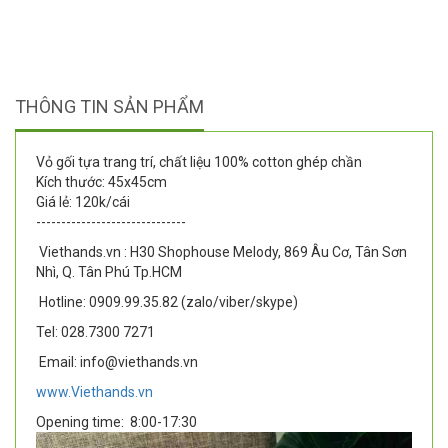
THÔNG TIN SẢN PHẨM
Vỏ gối tựa trang trí, chất liệu 100% cotton ghép chần
Kích thước: 45x45cm
Giá lẻ: 120k/cái
------------------------------
Viethands.vn : H30 Shophouse Melody, 869 Âu Cơ, Tân Sơn
Nhì, Q. Tân Phú Tp.HCM
Hotline: 0909.99.35.82 (zalo/viber/skype)
Tel: 028.7300 7271
Email: info@viethands.vn
www.Viethands.vn
Opening time:
8:00-17:30