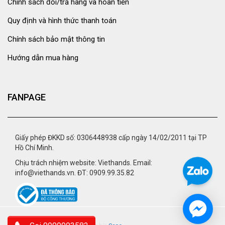
Chính sách đổi/trả hàng và hoàn tiền
Quy định và hình thức thanh toán
Chính sách bảo mật thông tin
Hướng dẫn mua hàng
FANPAGE
Giấy phép ĐKKD số: 0306448938 cấp ngày 14/02/2011 tại TP
Hồ Chí Minh.
Chịu trách nhiệm website: Viethands. Email:
info@viethands.vn. ĐT: 0909.99.35.82