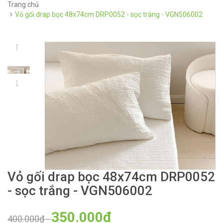
Trang chủ
Vỏ gối drap bọc 48x74cm DRP0052 - sọc trắng - VGN506002
Vỏ gối drap bọc 48x74cm DRP0052
- sọc trắng - VGN506002
350.000₫
400.000₫
-