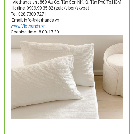
Viethands.vn : 869 Âu Cơ, Tân Sơn Nhì, Q. Tân Phú Tp.HCM
Hotline: 0909.99.35.82 (zalo/viber/skype)
Tel: 028.7300 7271
Email: info@viethands.vn
www.Viethands.vn
Opening time:
8:00-17:30