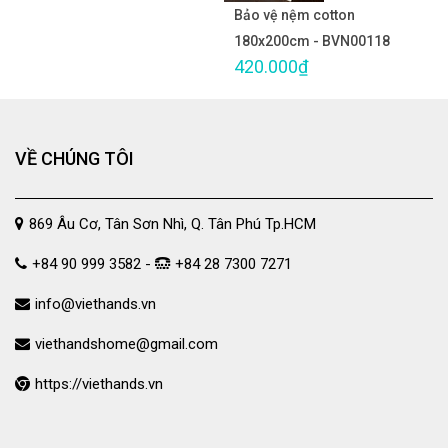
Bảo vệ nệm cotton
180x200cm - BVN00118
420.000₫
VỀ CHÚNG TÔI
869 Âu Cơ, Tân Sơn Nhì, Q. Tân Phú Tp.HCM
+84 90 999 3582 -
+84 28 7300 7271
info@viethands.vn
viethandshome@gmail.com
https://viethands.vn