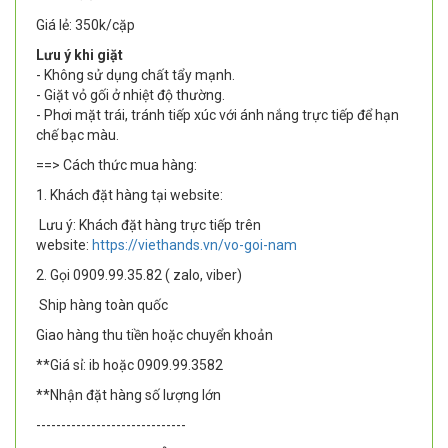
Giá lẻ: 350k/cặp
Lưu ý khi giặt
- Không sử dụng chất tẩy mạnh.
- Giặt vỏ gối ở nhiệt độ thường.
- Phơi mặt trái, tránh tiếp xúc với ánh nắng trực tiếp để hạn
chế bạc màu.
==> Cách thức mua hàng:
1. Khách đặt hàng tại website:
Lưu ý: Khách đặt hàng trực tiếp trên
website:
https://viethands.vn/vo-goi-nam
2. Gọi 0909.99.35.82 ( zalo, viber)
Ship hàng toàn quốc
Giao hàng thu tiền hoặc chuyển khoản
**Giá sỉ: ib hoặc 0909.99.3582
**Nhận đặt hàng số lượng lớn
------------------------------