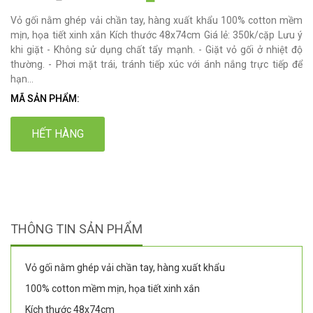
Vỏ gối nằm ghép vải chần tay, hàng xuất khẩu 100% cotton mềm
mịn, họa tiết xinh xắn Kích thước 48x74cm Giá lẻ: 350k/cặp Lưu ý
khi giặt - Không sử dụng chất tẩy mạnh. - Giặt vỏ gối ở nhiệt độ
thường. - Phơi mặt trái, tránh tiếp xúc với ánh nắng trực tiếp để
hạn...
MÃ SẢN PHẨM:
HẾT HÀNG
THÔNG TIN SẢN PHẨM
Vỏ gối nằm ghép vải chần tay, hàng xuất khẩu
100% cotton mềm mịn, họa tiết xinh xắn
Kích thước 48x74cm