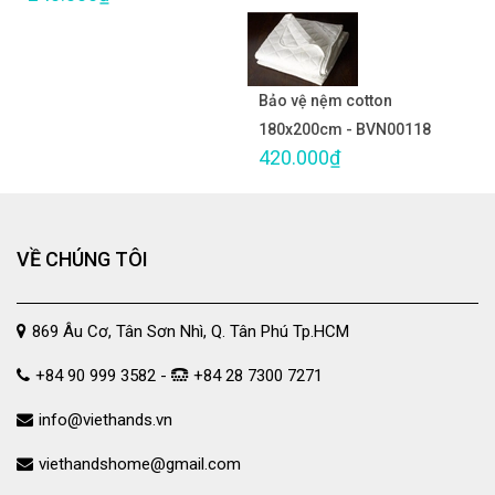
Bảo vệ nệm cotton
180x200cm - BVN00118
420.000₫
VỀ CHÚNG TÔI
869 Âu Cơ, Tân Sơn Nhì, Q. Tân Phú Tp.HCM
+84 90 999 3582 -
+84 28 7300 7271
info@viethands.vn
viethandshome@gmail.com