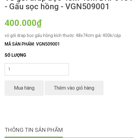
- Gấu sọc hồng - VGN509001
400.000₫
vỏ gối drap bọc gấu hồng kích thước: 48x74cm giá: 400k/cặp
MÃ SẢN PHẨM: VGN509001
SỐ LƯỢNG
Mua hàng
Thêm vào giỏ hàng
THÔNG TIN SẢN PHẨM