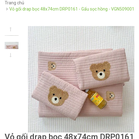
Trang chủ
Vỏ gối drap bọc 48x74cm DRP0161 - Gấu sọc hồng - VGN509001
Vỏ gối drap bọc 48x74cm DRP0161