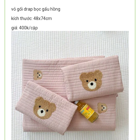
vỏ gối drap bọc gấu hồng
kích thước: 48x74cm
giá: 400k/cặp