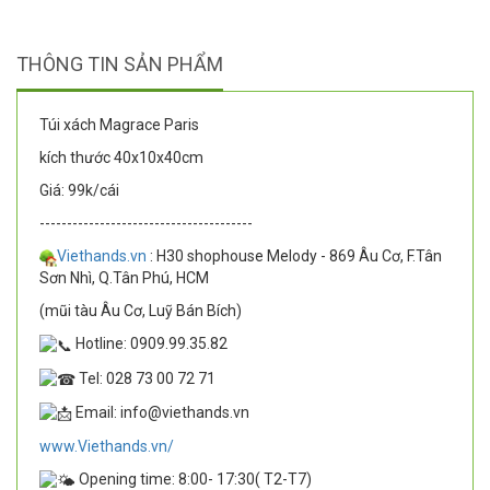
THÔNG TIN SẢN PHẨM
Túi xách Magrace Paris
kích thước 40x10x40cm
Giá: 99k/cái
---------------------------------------
Viethands.vn
: H30 shophouse Melody - 869 Âu Cơ, F.Tân
Sơn Nhì, Q.Tân Phú, HCM
(mũi tàu Âu Cơ, Luỹ Bán Bích)
Hotline: 0909.99.35.82
Tel: 028 73 00 72 71
Email: info@viethands.vn
www.Viethands.vn/
Opening time: 8:00- 17:30( T2-T7)