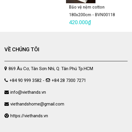
Bảo vệ nệm cotton
180x200cm - BVN00118
420.000₫
VỀ CHÚNG TÔI
869 Âu Cơ, Tân Sơn Nhì, Q. Tân Phú Tp.HCM
+84 90 999 3582 -
+84 28 7300 7271
info@viethands.vn
viethandshome@gmail.com
https://viethands.vn