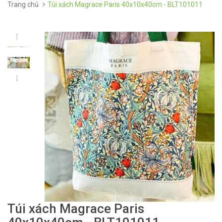
Trang chủ
Túi xách Magrace Paris 40x10x40cm - BLT101011
Túi xách Magrace Paris