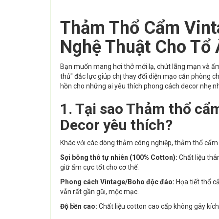
Thảm Thổ Cẩm Vint
Nghệ Thuật Cho Tổ
Bạn muốn mang hơi thở mới lạ, chút lãng mạn và ấ
thủ" đắc lực giúp chị thay đổi diện mạo căn phòng ch
hồn cho những ai yêu thích phong cách decor nhẹ nhà
1. Tại sao Thảm thổ cẩm
Decor yêu thích?
Khác với các dòng thảm công nghiệp, thảm thổ cẩm Vi
Sợi bông thô tự nhiên (100% Cotton):
Chất liệu thâ
giữ ấm cực tốt cho cơ thể.
Phong cách Vintage/Boho độc đáo:
Họa tiết thổ c
vẫn rất gần gũi, mộc mạc.
Độ bền cao:
Chất liệu cotton cao cấp không gây kích