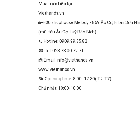
Mua trực tiếp tại:
Viethands.vn
🏡H30 shophouse Melody - 869 Âu Cơ, F.Tân Sơn Nh
(mũi tàu Âu Cơ, Luỹ Bán Bích)
📞 Hotline: 0909.99.35.82
☎ Tel: 028 73 00 72 71
📩 Email: info@viethands.vn
www.Viethands.vn
🌤️ Opening time: 8:00- 17:30( T2-T7)
Chủ nhật: 10:00-18:00