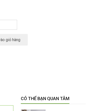
ào giỏ hàng
CÓ THỂ BẠN QUAN TÂM