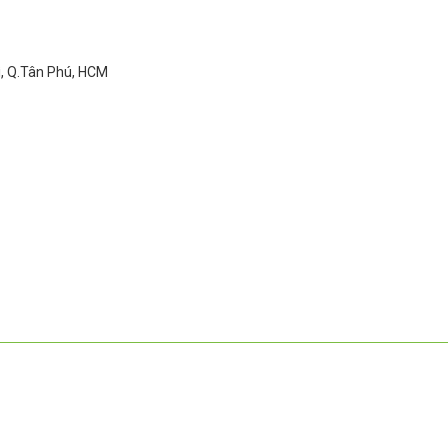
ì, Q.Tân Phú, HCM