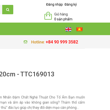
Đăng nhập
Đăng ký
Giỏ hàng
0 sản phẩm
+84 90 999 3582
Hotline
:
20cm - TTC169013
m Nhấn Đậm Chất Nghệ Thuật Cho Tổ Ấm Bạn muốn
ng mạn và ấm áp vào không gian sống? Thảm thổ cẩm
ợ thủ" đắc lực giúp chị thay đổi diện mạo căn phòng...