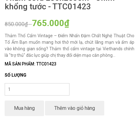
khổng tước - TTC01423
765.000₫
850.000₫
-
Thảm Thổ Cẩm Vintage – Điểm Nhấn Đậm Chất Nghệ Thuật Cho
Tổ Ấm Bạn muốn mang hơi thở mới lạ, chút lãng mạn và ấm áp
vào không gian sống? Thảm thổ cẩm vintage tại Viethands chính
là "trợ thủ" đắc lực giúp chị thay đổi diện mạo căn phòng...
MÃ SẢN PHẨM: TTC01423
SỐ LƯỢNG
Mua hàng
Thêm vào giỏ hàng