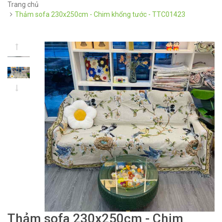
Trang chủ
Thảm sofa 230x250cm - Chim khổng tước - TTC01423
Thảm sofa 230x250cm - Chim