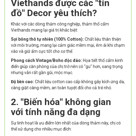
Viethands được các "tín
đồ" Decor yêu thích?
Khác với các dòng thảm công nghiệp, thảm thổ cẩm
Viethands mang lại giá trị khác biệt:
Sợi bông thô tự nhiên (100% Cotton):
Chất liệu thân thiện
với môi trường, mang lại cảm giác mềm mại, êm ái khi chạm
vào và giữ ấm cực tốt cho cơ thể.
Phong cách Vintage/Boho độc đáo:
Họa tiết thổ cẩm kinh
điển giúp căn phòng của chị trở nên có "gu" hơn, sang trọng
nhưng vẫn rất gần gũi, mộc mạc.
Độ bền cao:
Chất liệu cotton cao cấp không gây kích ứng da,
càng giặt càng mềm, an toàn tuyệt đối cho cả trẻ nhỏ.
2. "Biến hóa" không gian
với tính năng đa dạng
Sự linh hoạt là ưu điểm lớn nhất của dòng thảm này, chị có
thể sử dụng cho nhiều mục đích: