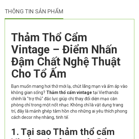
THÔNG TIN SẢN PHẨM
Thảm Thổ Cẩm
Vintage – Điểm Nhấn
Đậm Chất Nghệ Thuật
Cho Tổ Ấm
Bạn muốn mang hơi thở mới lạ, chút lãng mạn và ấm áp vào
không gian sống?
Thảm thổ cẩm vintage
tại Viethands
chính là "trợ thủ" đắc lực giúp chị thay đổi diện mạo căn
phòng chỉ trong một nốt nhạc. Không chỉ là vật dụng trang
trí, đây là mảnh ghép tâm hồn cho những ai yêu thích phong
cách decor nhẹ nhàng, tinh tế.
1. Tại sao Thảm thổ cẩm