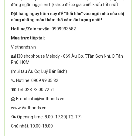
đừng ngần ngại liên hệ shop để có giá chiết khấu tốt nhất.
Đặt hàng ngay hôm nay để "thổi hồn" vào ngôi nhà của chị
cùng những mẫu thảm thổ cẩm ấn tượng nhất!
Hotline/Zalo tư vấn:
0909993582
Mua trực tiếp tại:
Viethands.vn
🏡H30 shophouse Melody - 869 Âu Cơ, F.Tân Sơn Nhì, Q.Tân
Phú, HCM
(mũi tàu Âu Cơ, Luỹ Bán Bích)
📞 Hotline: 0909.99.35.82
☎ Tel: 028 73 00 72 71
📩 Email: info@viethands.vn
www.Viethands.vn
🌤️ Opening time: 8:00- 17:30( T2-T7)
Chủ nhật: 10:00-18:00