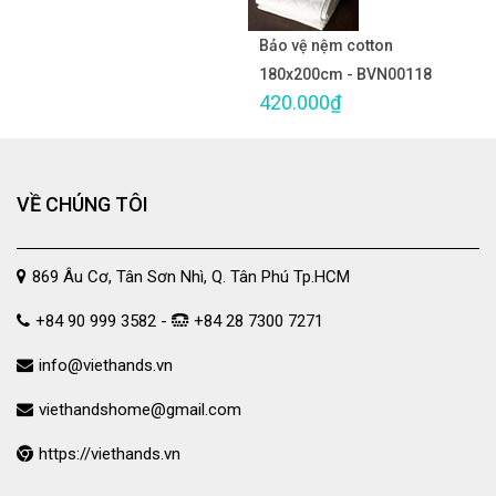
Bảo vệ nệm cotton
180x200cm - BVN00118
420.000₫
VỀ CHÚNG TÔI
869 Âu Cơ, Tân Sơn Nhì, Q. Tân Phú Tp.HCM
+84 90 999 3582 -
+84 28 7300 7271
info@viethands.vn
viethandshome@gmail.com
https://viethands.vn