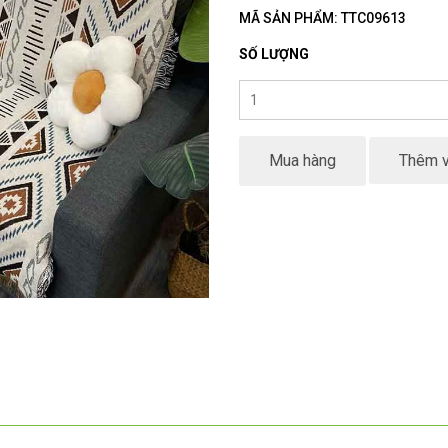
MÃ SẢN PHẨM: TTC09613
SỐ LƯỢNG
Mua hàng
Thêm v