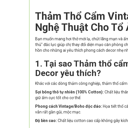
Thảm Thổ Cẩm Vint
Nghệ Thuật Cho Tổ
Bạn muốn mang hơi thở mới lạ, chút lãng mạn và ấ
thủ" đắc lực giúp chị thay đổi diện mạo căn phòng ch
hồn cho những ai yêu thích phong cách decor nhẹ nhà
1. Tại sao Thảm thổ cẩm
Decor yêu thích?
Khác với các dòng thảm công nghiệp, thảm thổ cẩm Vi
Sợi bông thô tự nhiên (100% Cotton):
Chất liệu thâ
giữ ấm cực tốt cho cơ thể.
Phong cách Vintage/Boho độc đáo:
Họa tiết thổ c
vẫn rất gần gũi, mộc mạc.
Độ bền cao:
Chất liệu cotton cao cấp không gây kích