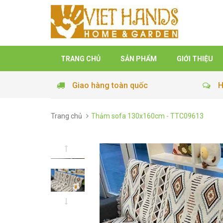
TRANG CHỦ
SẢN PHẨM
GIỚI THIỆU
Giao hàng toàn quốc
H
Trang chủ
Thảm sofa 130x160cm - TTC09613