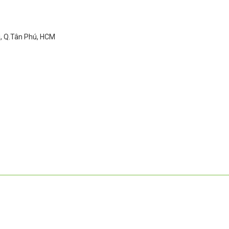
ì, Q.Tân Phú, HCM