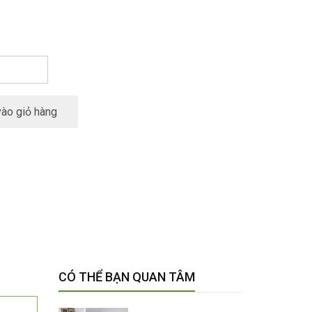
ào giỏ hàng
CÓ THỂ BẠN QUAN TÂM