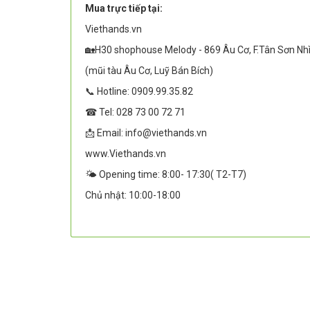
Mua trực tiếp tại:
Viethands.vn
🏡H30 shophouse Melody - 869 Âu Cơ, F.Tân Sơn Nh
(mũi tàu Âu Cơ, Luỹ Bán Bích)
📞 Hotline: 0909.99.35.82
☎ Tel: 028 73 00 72 71
📩 Email: info@viethands.vn
www.Viethands.vn
🌤️ Opening time: 8:00- 17:30( T2-T7)
Chủ nhật: 10:00-18:00