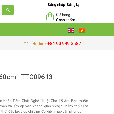
Đăng nhập
Đăng ký
Giỏ hàng
0 sản phẩm
+84 90 999 3582
Hotline
:
60cm - TTC09613
m Nhấn Đậm Chất Nghệ Thuật Cho Tổ Ấm Bạn muốn
ng mạn và ấm áp vào không gian sống? Thảm thổ cẩm
ợ thủ" đắc lực giúp chị thay đổi diện mạo căn phòng...