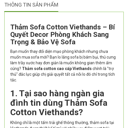
THÔNG TIN SẢN PHẨM
Thảm Sofa Cotton Viethands – Bí
Quyết Decor Phòng Khách Sang
Trọng & Bảo Vệ Sofa
Bạn muốn thay đổi diện mạo phòng khách nhưng chưa
muốn mua sofa mới? Bạn lo lắng sofa bị bám bụi, thú cưng
làm trầy xước hay đơn giản là muốn không gian thêm ấm
cúng?
Thảm sofa cotton cao cấp Viethands
chính là "trợ
thủ" đắc lực giúp chị giải quyết tất cả nỗi lo đó chỉ trong tích
tắc.
1. Tại sao hàng ngàn gia
đình tin dùng Thảm Sofa
Cotton Viethands?
Không chỉ là một tấm trải ghế thông thường, thảm sofa tại