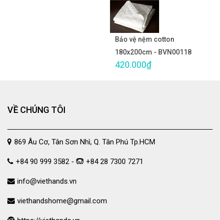
Bảo vệ nệm cotton
180x200cm - BVN00118
420.000₫
VỀ CHÚNG TÔI
869 Âu Cơ, Tân Sơn Nhì, Q. Tân Phú Tp.HCM
+84 90 999 3582 -
+84 28 7300 7271
info@viethands.vn
viethandshome@gmail.com