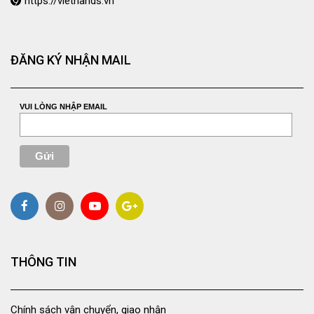
https://viethands.vn
ĐĂNG KÝ NHẬN MAIL
VUI LÒNG NHẬP EMAIL
THÔNG TIN
Chính sách vận chuyển, giao nhận