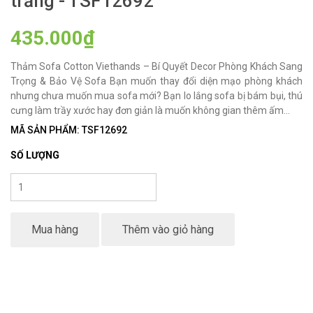
trắng - TSF12692
435.000₫
Thảm Sofa Cotton Viethands – Bí Quyết Decor Phòng Khách Sang
Trọng & Bảo Vệ Sofa Bạn muốn thay đổi diện mạo phòng khách
nhưng chưa muốn mua sofa mới? Bạn lo lắng sofa bị bám bụi, thú
cưng làm trầy xước hay đơn giản là muốn không gian thêm ấm...
MÃ SẢN PHẨM: TSF12692
SỐ LƯỢNG
Mua hàng
Thêm vào giỏ hàng