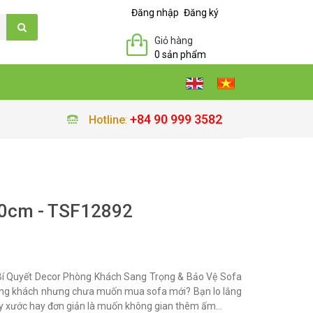
Đăng nhập
Đăng ký
Giỏ hàng
0 sản phẩm
+84 90 999 3582
Hotline
:
0cm - TSF12892
í Quyết Decor Phòng Khách Sang Trọng & Bảo Vệ Sofa
ng khách nhưng chưa muốn mua sofa mới? Bạn lo lắng
ầy xước hay đơn giản là muốn không gian thêm ấm...