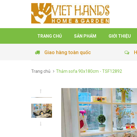
TRANG CHỦ
SẢN PHẨM
GIỚI THIỆU
Giao hàng toàn quốc
H
Trang chủ
Thảm sofa 90x180cm - TSF12892