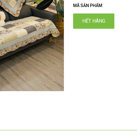
MÃ SẢN PHẨM:
HẾT HÀNG