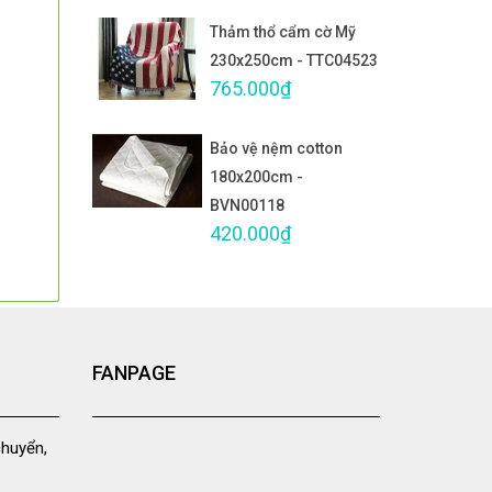
Thảm thổ cẩm cờ Mỹ
230x250cm - TTC04523
765.000₫
Bảo vệ nệm cotton
180x200cm -
BVN00118
420.000₫
FANPAGE
chuyển,