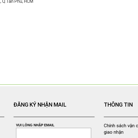
ì, Q.Tân Phú, HCM
ĐĂNG KÝ NHẬN MAIL
THÔNG TIN
Chính sách vận 
VUI LÒNG NHẬP EMAIL
giao nhận