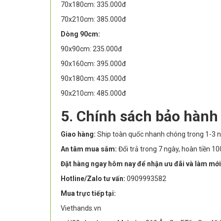
70x180cm: 335.000đ
70x210cm: 385.000đ
Dòng 90cm:
90x90cm: 235.000đ
90x160cm: 395.000đ
90x180cm: 435.000đ
90x210cm: 485.000đ
5. Chính sách bảo hành
Giao hàng:
Ship toàn quốc nhanh chóng trong 1-3 n
An tâm mua sắm:
Đổi trả trong 7 ngày, hoàn tiền 
Đặt hàng ngay hôm nay để nhận ưu đãi và làm mới
Hotline/Zalo tư vấn:
0909993582
Mua trực tiếp tại:
Viethands.vn