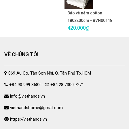
Bảo vệ nệm cotton
180x200cm - BVN00118
420.000₫
VỀ CHÚNG TÔI
869 Âu Cơ, Tân Sơn Nhì, Q. Tân Phú Tp.HCM
+84 90 999 3582 -
+84 28 7300 7271
info@viethands.vn
viethandshome@gmail.com
https://viethands.vn