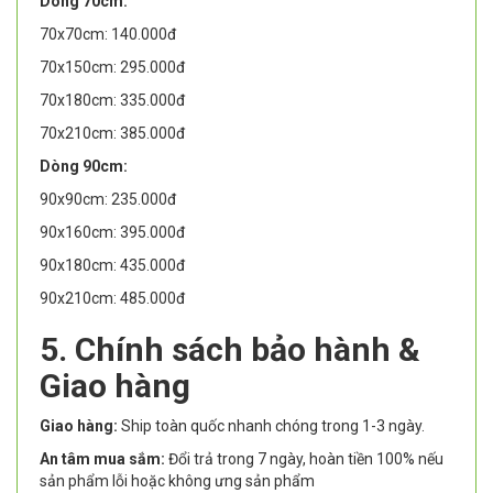
Dòng 70cm:
70x70cm: 140.000đ
70x150cm: 295.000đ
70x180cm: 335.000đ
70x210cm: 385.000đ
Dòng 90cm:
90x90cm: 235.000đ
90x160cm: 395.000đ
90x180cm: 435.000đ
90x210cm: 485.000đ
5. Chính sách bảo hành &
Giao hàng
Giao hàng:
Ship toàn quốc nhanh chóng trong 1-3 ngày.
An tâm mua sắm:
Đổi trả trong 7 ngày, hoàn tiền 100% nếu
sản phẩm lỗi hoặc không ưng sản phẩm