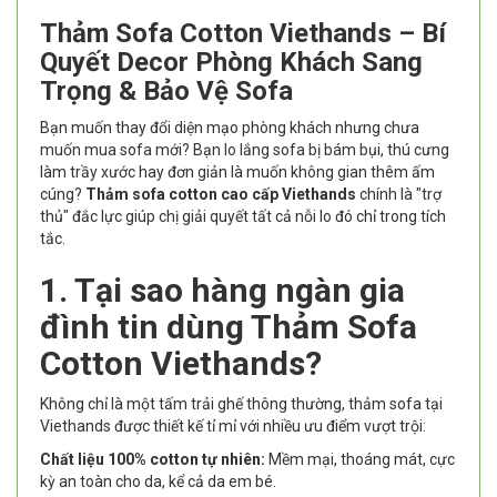
Thảm Sofa Cotton Viethands – Bí
Quyết Decor Phòng Khách Sang
Trọng & Bảo Vệ Sofa
Bạn muốn thay đổi diện mạo phòng khách nhưng chưa
muốn mua sofa mới? Bạn lo lắng sofa bị bám bụi, thú cưng
làm trầy xước hay đơn giản là muốn không gian thêm ấm
cúng?
Thảm sofa cotton cao cấp Viethands
chính là "trợ
thủ" đắc lực giúp chị giải quyết tất cả nỗi lo đó chỉ trong tích
tắc.
1. Tại sao hàng ngàn gia
đình tin dùng Thảm Sofa
Cotton Viethands?
Không chỉ là một tấm trải ghế thông thường, thảm sofa tại
Viethands được thiết kế tỉ mỉ với nhiều ưu điểm vượt trội:
Chất liệu 100% cotton tự nhiên:
Mềm mại, thoáng mát, cực
kỳ an toàn cho da, kể cả da em bé.