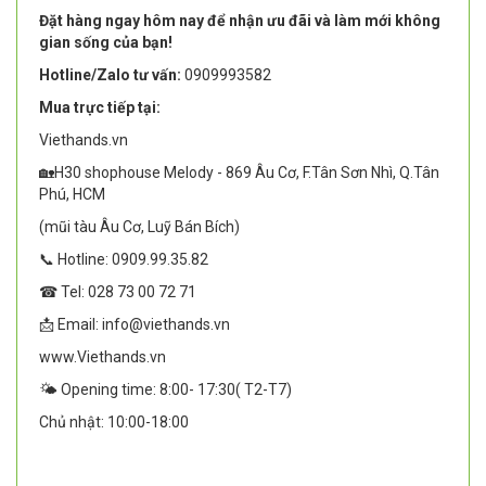
Đặt hàng ngay hôm nay để nhận ưu đãi và làm mới không
gian sống của bạn!
Hotline/Zalo tư vấn:
0909993582
Mua trực tiếp tại:
Viethands.vn
🏡H30 shophouse Melody - 869 Âu Cơ, F.Tân Sơn Nhì, Q.Tân
Phú, HCM
(mũi tàu Âu Cơ, Luỹ Bán Bích)
📞 Hotline: 0909.99.35.82
☎ Tel: 028 73 00 72 71
📩 Email: info@viethands.vn
www.Viethands.vn
🌤️ Opening time: 8:00- 17:30( T2-T7)
Chủ nhật: 10:00-18:00