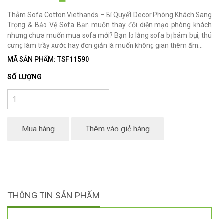
Thảm Sofa Cotton Viethands – Bí Quyết Decor Phòng Khách Sang
Trọng & Bảo Vệ Sofa Bạn muốn thay đổi diện mạo phòng khách
nhưng chưa muốn mua sofa mới? Bạn lo lắng sofa bị bám bụi, thú
cưng làm trầy xước hay đơn giản là muốn không gian thêm ấm...
MÃ SẢN PHẨM: TSF11590
SỐ LƯỢNG
Mua hàng
Thêm vào giỏ hàng
THÔNG TIN SẢN PHẨM