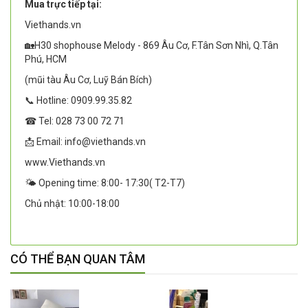
Mua trực tiếp tại:
Viethands.vn
🏡H30 shophouse Melody - 869 Âu Cơ, F.Tân Sơn Nhì, Q.Tân
Phú, HCM
(mũi tàu Âu Cơ, Luỹ Bán Bích)
📞 Hotline: 0909.99.35.82
☎ Tel: 028 73 00 72 71
📩 Email: info@viethands.vn
www.Viethands.vn
🌤️ Opening time: 8:00- 17:30( T2-T7)
Chủ nhật: 10:00-18:00
CÓ THỂ BẠN QUAN TÂM