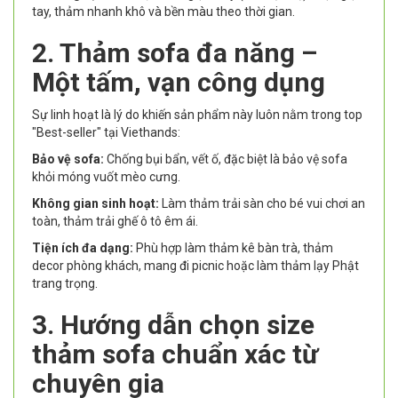
tay, thảm nhanh khô và bền màu theo thời gian.
2. Thảm sofa đa năng –
Một tấm, vạn công dụng
Sự linh hoạt là lý do khiến sản phẩm này luôn nằm trong top
"Best-seller" tại Viethands:
Bảo vệ sofa:
Chống bụi bẩn, vết ố, đặc biệt là bảo vệ sofa
khỏi móng vuốt mèo cưng.
Không gian sinh hoạt:
Làm thảm trải sàn cho bé vui chơi an
toàn, thảm trải ghế ô tô êm ái.
Tiện ích đa dạng:
Phù hợp làm thảm kê bàn trà, thảm
decor phòng khách, mang đi picnic hoặc làm thảm lạy Phật
trang trọng.
3. Hướng dẫn chọn size
thảm sofa chuẩn xác từ
chuyên gia