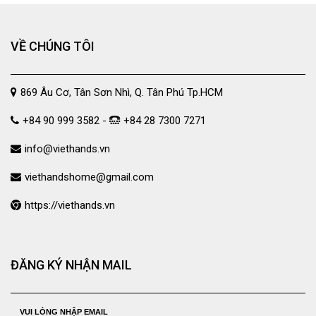
VỀ CHÚNG TÔI
869 Âu Cơ, Tân Sơn Nhì, Q. Tân Phú Tp.HCM
+84 90 999 3582 -
+84 28 7300 7271
info@viethands.vn
viethandshome@gmail.com
https://viethands.vn
ĐĂNG KÝ NHẬN MAIL
VUI LÒNG NHẬP EMAIL