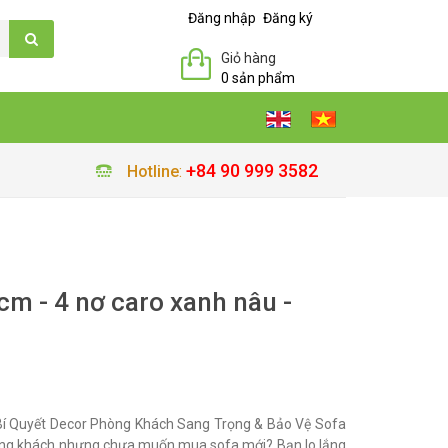
Đăng nhập
Đăng ký
Giỏ hàng
0 sản phẩm
+84 90 999 3582
Hotline
:
m - 4 nơ caro xanh nâu -
í Quyết Decor Phòng Khách Sang Trọng & Bảo Vệ Sofa
ng khách nhưng chưa muốn mua sofa mới? Bạn lo lắng