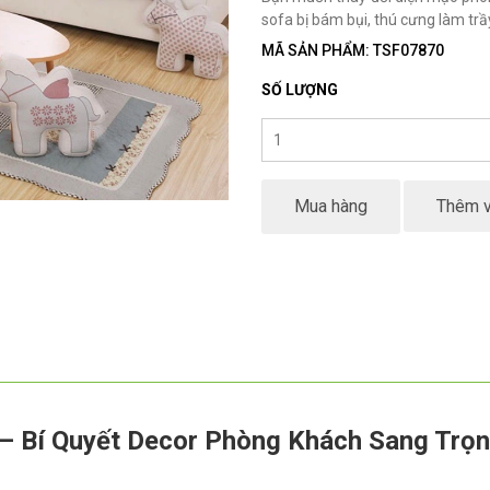
sofa bị bám bụi, thú cưng làm tr
MÃ SẢN PHẨM: TSF07870
SỐ LƯỢNG
Mua hàng
Thêm v
– Bí Quyết Decor Phòng Khách Sang Trọ