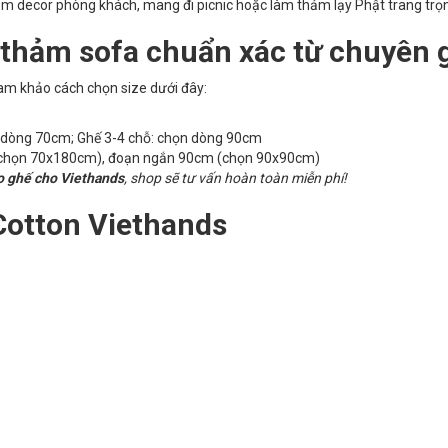
m decor phòng khách, mang đi picnic hoặc làm thảm lạy Phật trang trọ
 thảm sofa chuẩn xác từ chuyên 
am khảo cách chọn size dưới đây:
n dòng 70cm; Ghế 3-4 chỗ: chọn dòng 90cm
chọn 70x180cm), đoạn ngắn 90cm (chọn 90x90cm)
o ghế cho Viethands
, shop sẽ tư vấn hoàn toàn miễn phí!
Cotton Viethands