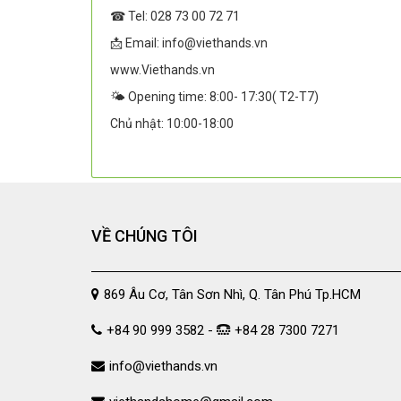
☎ Tel: 028 73 00 72 71
📩 Email: info@viethands.vn
www.Viethands.vn
🌤️ Opening time: 8:00- 17:30( T2-T7)
Chủ nhật: 10:00-18:00
VỀ CHÚNG TÔI
869 Âu Cơ, Tân Sơn Nhì, Q. Tân Phú Tp.HCM
+84 90 999 3582 -
+84 28 7300 7271
info@viethands.vn