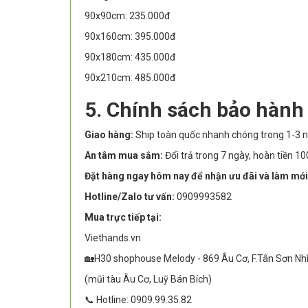
90x90cm: 235.000đ
90x160cm: 395.000đ
90x180cm: 435.000đ
90x210cm: 485.000đ
5. Chính sách bảo hành
Giao hàng:
Ship toàn quốc nhanh chóng trong 1-3 n
An tâm mua sắm:
Đổi trả trong 7 ngày, hoàn tiền 
Đặt hàng ngay hôm nay để nhận ưu đãi và làm mới
Hotline/Zalo tư vấn:
0909993582
Mua trực tiếp tại:
Viethands.vn
🏡H30 shophouse Melody - 869 Âu Cơ, F.Tân Sơn Nh
(mũi tàu Âu Cơ, Luỹ Bán Bích)
📞 Hotline: 0909.99.35.82