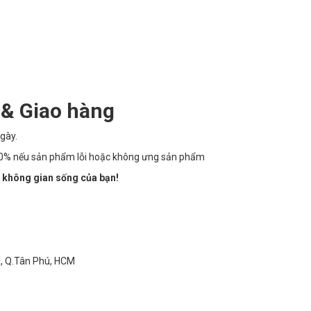
 & Giao hàng
gày.
100% nếu sản phẩm lỗi hoặc không ưng sản phẩm
 không gian sống của bạn!
ì, Q.Tân Phú, HCM